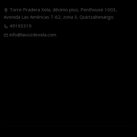
Torre Pradera Xela, décimo piso, Penthouse 1003,
Avenida Las Américas 7-62, zona 3, Quetzaltenango.
49193319
info@lavozdexela.com