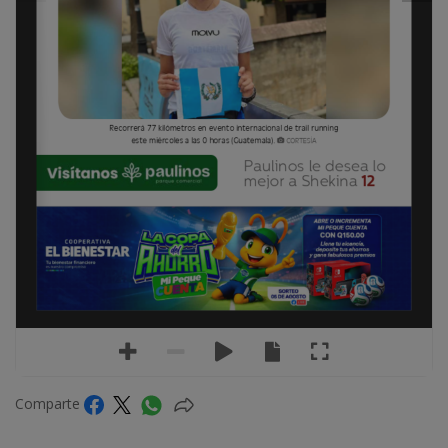
Recorrerá 77 kilómetros en evento internacional de trail running 
este miércoles a las 0 horas (Guatemala). 
CORTESÍA
Paulinos le desea lo 
12
mejor a Shekina
Comparte