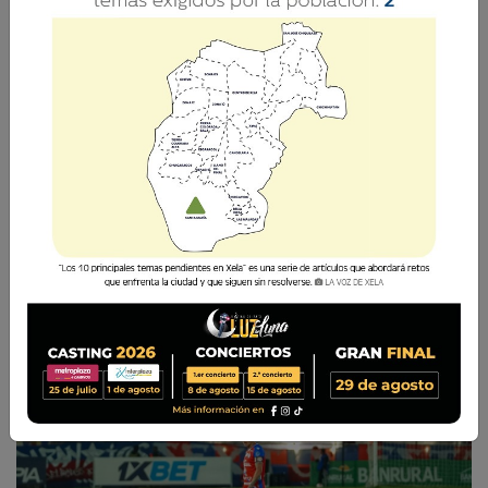
Xelajú MC juega por clasificar en uno de los
primeros lugares o en el primero, en el cierre
de esta fase.
La Voz de Xela
13 Abril 2026 08:35
Comparte