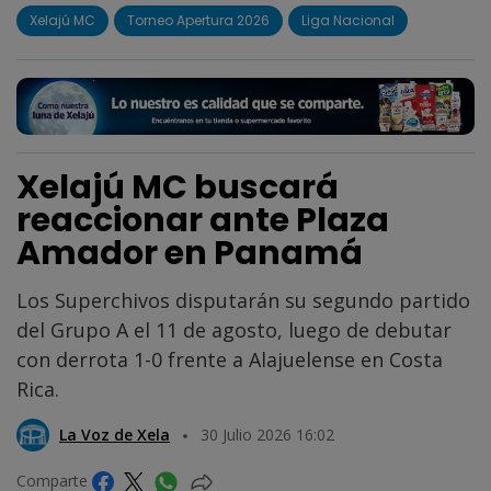
Xelajú MC
Torneo Apertura 2026
Liga Nacional
Xelajú MC buscará
reaccionar ante Plaza
Amador en Panamá
Los Superchivos disputarán su segundo partido
del Grupo A el 11 de agosto, luego de debutar
con derrota 1-0 frente a Alajuelense en Costa
Rica.
La Voz de Xela
30 Julio 2026 16:02
Comparte