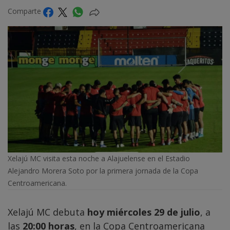
Comparte
Xelajú MC visita esta noche a Alajuelense en el Estadio
Alejandro Morera Soto por la primera jornada de la Copa
Centroamericana.
Xelajú MC debuta
hoy miércoles 29 de julio
, a
las
20:00 horas
, en la Copa Centroamericana