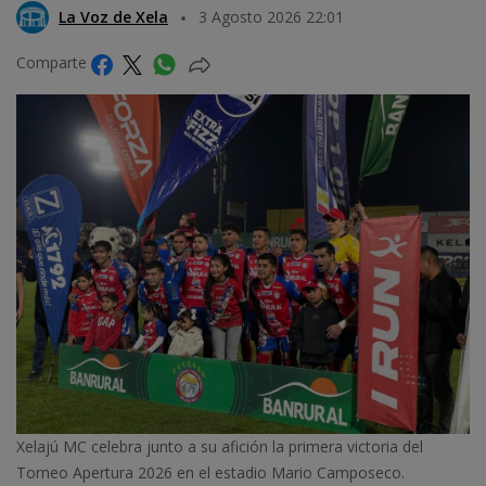
La Voz de Xela
3 Agosto 2026 22:01
Comparte
Xelajú MC celebra junto a su afición la primera victoria del
Torneo Apertura 2026 en el estadio Mario Camposeco.