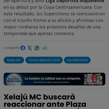
del Apertura y ante
Liga Deportiva Alajuelense
en su debut por la Copa Centroamericana. Con
este resultado, los Superchivos se reencuentran
con el triunfo frente a su afición y afrontan con
mayor confianza los próximos desafíos de una
temporada que apenas comienza.
Comparte
Xelajú MC
Torneo Apertura 2026
Liga Nacional
Xelajú MC buscará
reaccionar ante Plaza