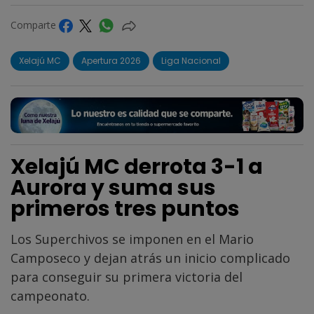
Comparte
Xelajú MC
Apertura 2026
Liga Nacional
Xelajú MC derrota 3-1 a
Aurora y suma sus
primeros tres puntos
Los Superchivos se imponen en el Mario
Camposeco y dejan atrás un inicio complicado
para conseguir su primera victoria del
campeonato.