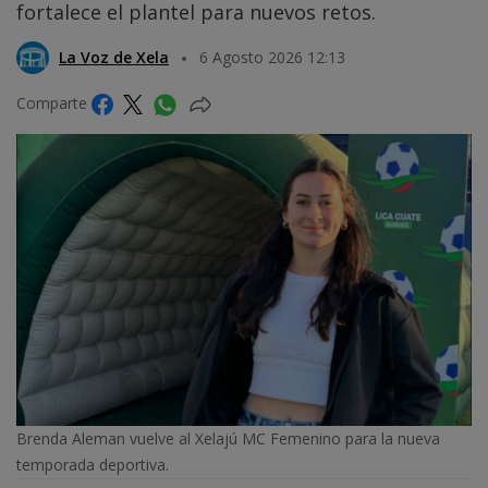
fortalece el plantel para nuevos retos.
La Voz de Xela
6 Agosto 2026 12:13
Comparte
Brenda Aleman vuelve al Xelajú MC Femenino para la nueva
temporada deportiva.