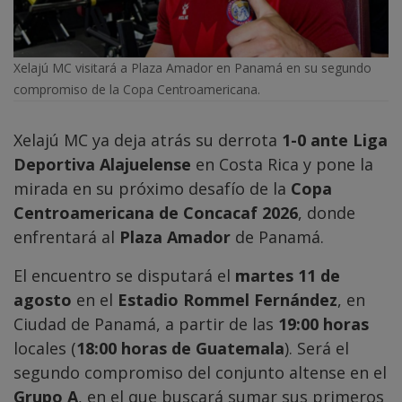
Xelajú MC visitará a Plaza Amador en Panamá en su segundo
compromiso de la Copa Centroamericana.
Xelajú MC ya deja atrás su derrota
1-0 ante Liga
Deportiva Alajuelense
en Costa Rica y pone la
mirada en su próximo desafío de la
Copa
Centroamericana de Concacaf 2026
, donde
enfrentará al
Plaza Amador
de Panamá.
El encuentro se disputará el
martes 11 de
agosto
en el
Estadio Rommel Fernández
, en
Ciudad de Panamá, a partir de las
19:00 horas
locales (
18:00 horas de Guatemala
). Será el
segundo compromiso del conjunto altense en el
Grupo A
, en el que buscará sumar sus primeros