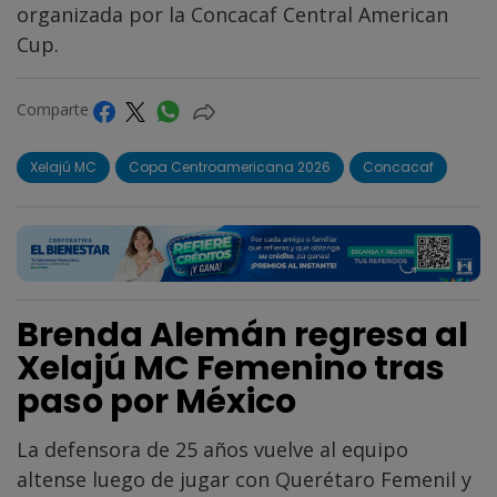
organizada por la Concacaf Central American
Cup.
Comparte
Xelajú MC
Copa Centroamericana 2026
Concacaf
Brenda Alemán regresa al
Xelajú MC Femenino tras
paso por México
La defensora de 25 años vuelve al equipo
altense luego de jugar con Querétaro Femenil y