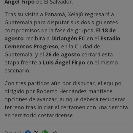
Ángel Firpo
de El Salvador.
Tras su visita a Panamá, Xelajú regresará a
Guatemala para disputar sus dos siguientes
compromisos de la fase de grupos. El
18 de
agosto
recibirá a
Diriangén FC
en el
Estadio
Cementos Progreso
, en la Ciudad de
Guatemala, y el
26 de agosto
cerrará esta
etapa frente a
Luis Ángel Firpo
en el mismo
escenario.
Con tres partidos aún por disputar, el equipo
dirigido por Roberto Hernández mantiene
opciones de avanzar, aunque deberá recuperar
terreno tras iniciar el certamen con una derrota
en territorio costarricense.
Comparte