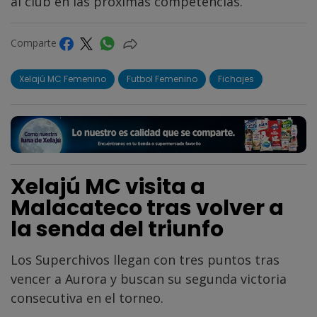
al club en las próximas competencias.
Comparte
Xelajú MC Femenino
Futbol Femenino
Fichajes
Xelajú MC visita a
Malacateco tras volver a
la senda del triunfo
Los Superchivos llegan con tres puntos tras
vencer a Aurora y buscan su segunda victoria
consecutiva en el torneo.