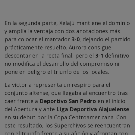
En la segunda parte, Xelajú mantiene el dominio
y amplía la ventaja con dos anotaciones más
para colocar el marcador
3-0
, dejando el partido
prácticamente resuelto. Aurora consigue
descontar en la recta final, pero el
3-1
definitivo
no modifica el desarrollo del compromiso ni
pone en peligro el triunfo de los locales.
La victoria representa un respiro para el
conjunto altense, que llegaba al encuentro tras
caer frente a
Deportivo San Pedro
en el inicio
del Apertura y ante
Liga Deportiva Alajuelense
en su debut por la Copa Centroamericana. Con
este resultado, los Superchivos se reencuentran
con el triunfo frente a su afición y afrontan con