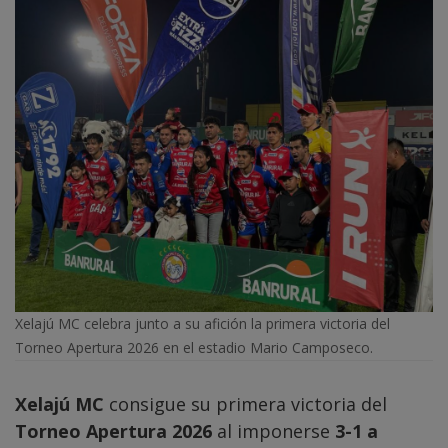
Xelajú MC celebra junto a su afición la primera victoria del
Torneo Apertura 2026 en el estadio Mario Camposeco.
Xelajú MC
consigue su primera victoria del
Torneo Apertura 2026
al imponerse
3-1 a