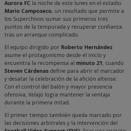
Aurora FC
la noche de este lunes en el estadio
Mario Camposeco
, un resultado que permite a
los Superchivos sumar sus primeros tres
puntos de la temporada y recuperar confianza
tras un arranque complicado.
El equipo dirigido por
Roberto Hernández
asume el protagonismo desde el inicio y
encuentra la recompensa al
minuto 21
, cuando
Steven Cárdenas
define para abrir el marcador
y desatar la celebración de la afición altense.
Con el control del balón y mayor presencia
ofensiva, Xelajú logra mantener la ventaja
durante la primera mitad.
El primer tiempo también queda marcado por
las decisiones arbitrales y la intervención del
Football Video Support (FVS)
. Tras una revisión