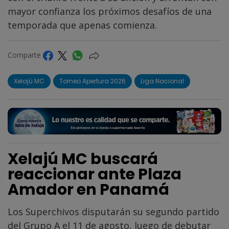
mayor confianza los próximos desafíos de una
temporada que apenas comienza.
Comparte
Xelajú MC
Torneo Apertura 2026
Liga Nacional
Xelajú MC buscará
reaccionar ante Plaza
Amador en Panamá
Los Superchivos disputarán su segundo partido
del Grupo A el 11 de agosto, luego de debutar