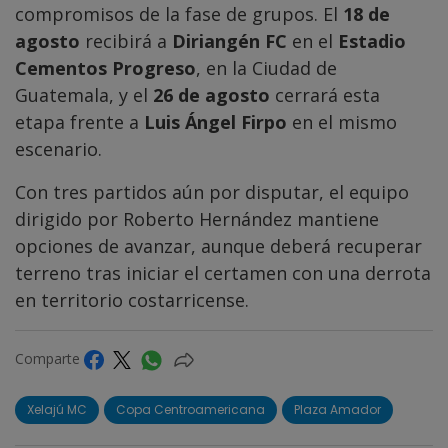
compromisos de la fase de grupos. El
18 de
agosto
recibirá a
Diriangén FC
en el
Estadio
Cementos Progreso
, en la Ciudad de
Guatemala, y el
26 de agosto
cerrará esta
etapa frente a
Luis Ángel Firpo
en el mismo
escenario.
Con tres partidos aún por disputar, el equipo
dirigido por Roberto Hernández mantiene
opciones de avanzar, aunque deberá recuperar
terreno tras iniciar el certamen con una derrota
en territorio costarricense.
Comparte
Xelajú MC
Copa Centroamericana
Plaza Amador