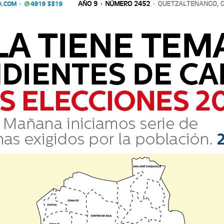
ias rumbo al Mundial de 2026.
Comparte