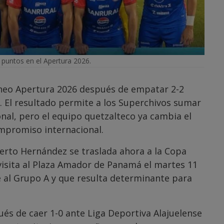
 puntos en el Apertura 2026.
rneo Apertura 2026 después de empatar 2-2
. El resultado permite a los Superchivos sumar
al, pero el equipo quetzalteco ya cambia el
mpromiso internacional.
berto Hernández se traslada ahora a la Copa
isita al Plaza Amador de Panamá el martes 11
 al Grupo A y que resulta determinante para
és de caer 1-0 ante Liga Deportiva Alajuelense