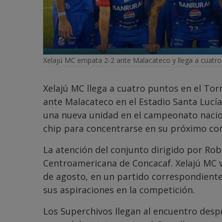
Xelajú MC empata 2-2 ante Malacateco y llega a cuatro
Xelajú MC llega a cuatro puntos en el To
ante Malacateco en el Estadio Santa Lucía
una nueva unidad en el campeonato nacion
chip para concentrarse en su próximo co
La atención del conjunto dirigido por Ro
Centroamericana de Concacaf. Xelajú MC v
de agosto, en un partido correspondiente
sus aspiraciones en la competición.
Los Superchivos llegan al encuentro despu