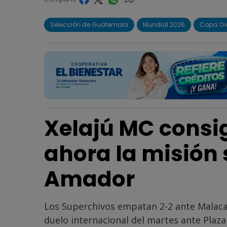
Selección de Guatemala
Mundial 2026
Copa Or
Xelajú MC consi
ahora la misión 
Amador
Los Superchivos empatan 2-2 ante Malaca
duelo internacional del martes ante Plaz