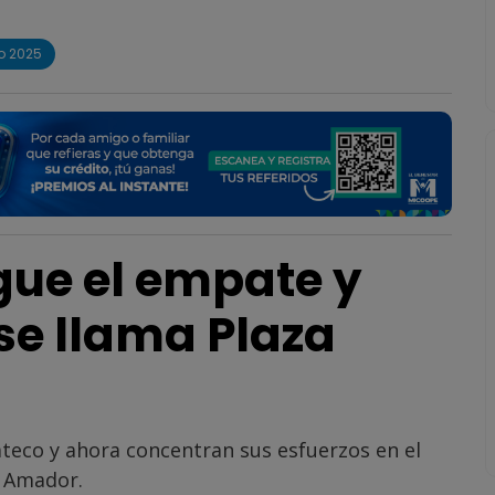
o 2025
gue el empate y
se llama Plaza
teco y ahora concentran sus esfuerzos en el
a Amador.