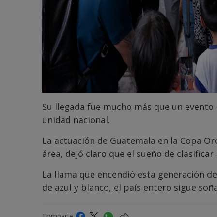
Su llegada fue mucho más que un evento 
unidad nacional.
La actuación de Guatemala en la Copa Oro,
área, dejó claro que el sueño de clasific
La llama que encendió esta generación de 
de azul y blanco, el país entero sigue soñ
Comparte