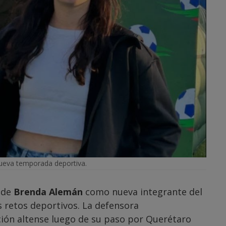
ueva temporada deportiva.
 de
Brenda Alemán
como nueva integrante del
 retos deportivos. La defensora
ción altense luego de su paso por Querétaro