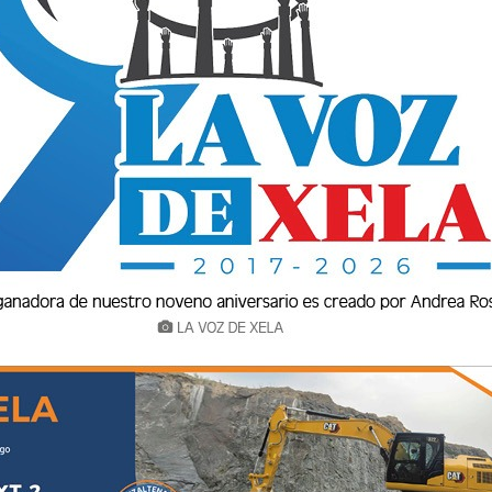
ieles y apasionadas de Centroamérica.
 tomar forma. La Concacaf confirmó que el
lizará este martes 26 de mayo de 2026 en la
as 18:00 horas (6:00 de la tarde, hora de
 y el camino de los equipos rumbo al título