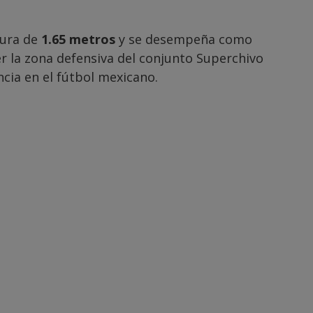
tura de
1.65 metros
y se desempeña como
r la zona defensiva del conjunto Superchivo
cia en el fútbol mexicano.