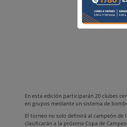
En esta edición participarán 20 clubes ce
en grupos mediante un sistema de bombos
El torneo no solo definirá al campeón de 
clasificarán a la próxima Copa de Campeo