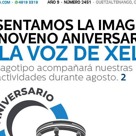
opa Centroamericana 2026 arrancará a finales de
la gran final en diciembre.
Comparte