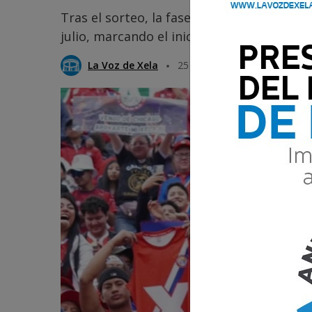
Tras el sorteo, la fase de grupos de la C
julio, marcando el inicio del camino hacia 
La Voz de Xela
25 Mayo 2026 09:09