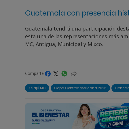
Guatemala con presencia hist
Guatemala tendrá una participación desta
esta una de las representaciones más ampl
MC, Antigua, Municipal y Mixco.
Comparte
Xelajú MC
Copa Centroamericana 2026
Concac