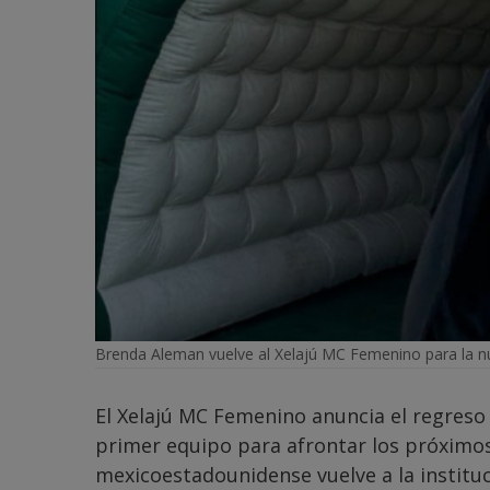
Brenda Aleman vuelve al Xelajú MC Femenino para la n
El Xelajú MC Femenino anuncia el regreso
primer equipo para afrontar los próximos
mexicoestadounidense vuelve a la institu