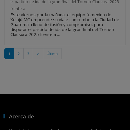
el partido de ida de la gran final del Torneo Clausura 2025
frente a
Este viernes por la mañana, el equipo femenino de
Xelajú MC emprende su viaje con rumbo a la Ciudad de
Guatemala lleno de ilusión y compromiso, para
disputar el partido de ida de la gran final del Torneo
Clausura 2025 frente a ...
1
2
3
>
Última
Acerca de