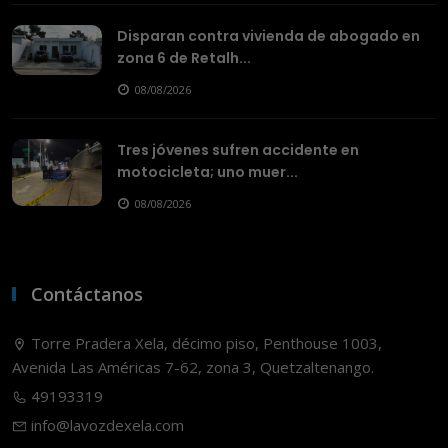
Disparan contra vivienda de abogado en
zona 6 de Retalh...
08/08/2026
Tres jóvenes sufren accidente en
motocicleta; uno muer...
08/08/2026
Contáctanos
Torre Pradera Xela, décimo piso, Penthouse 1003,
Avenida Las Américas 7-62, zona 3, Quetzaltenango.
49193319
info@lavozdexela.com