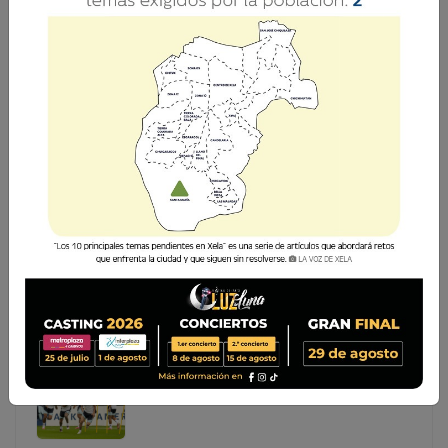
NOTAS DE UNA ESCRIBIENTE
Inicio esta columna con una pequeña reflexión sobre el
nombre de la misma. Hace un tiempo yo estaba de
directora editorial de un medio escrito, uno de los
primeros en Quetzaltenango; conocí a un personaje que
tenía una col
Inicio esta columna con una pequeña reflexión sobre el
nombre de la misma. Hace un tiempo yo estaba de
directora editorial de un medio escrito, uno de los
primeros en Quetzaltenango; conocí a un personaje
que tenía una col...