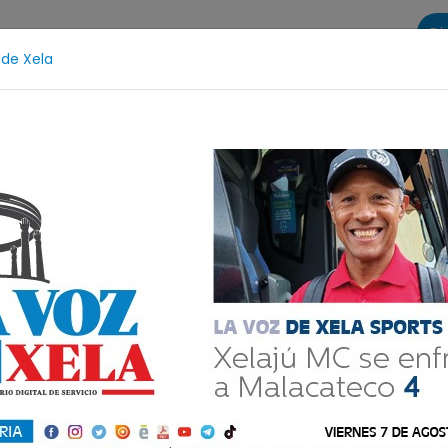
Di
 de Xela
s
La Voz de Xela Sports
Contáctanos
LA VOZ 25
sario
Fichajes
Niñez y Adolescencia
Estafa