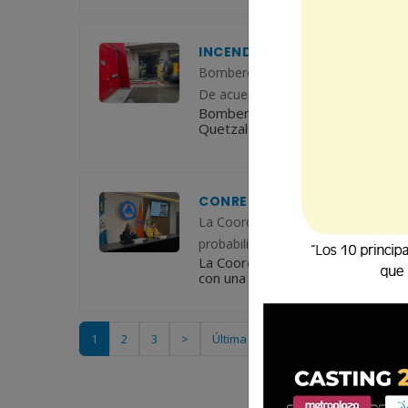
INCENDIO EN SÓTANO DE EDI
Bomberos Voluntarios de la Quinta 
De acuerdo con el reporte, el sinie
Bomberos Voluntarios de la Quint
Quetzaltenango. De acuerdo con el
CONRED ADVIERTE POSIBLE TR
La Coordinadora Nacional para la R
probabilidad del 88%, lo que podría
La Coordinadora Nacional para la 
con una probabilidad del 88%, lo q
1
2
3
>
Última