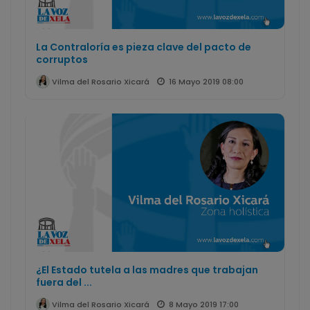
La Contraloría es pieza clave del pacto de
corruptos
16 Mayo 2019 08:00
Vilma del Rosario Xicará
¿El Estado tutela a las madres que trabajan
fuera del ...
8 Mayo 2019 17:00
Vilma del Rosario Xicará