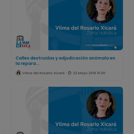
Calles destruidas y adjudicación anómala en
la repara...
22 Mayo 2019 15:00
Vilma del Rosario Xicará