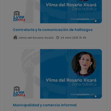
Contraloría y la comunicación de hallazgos
24 Abril 2019 15:45
Vilma del Rosario Xicará
Municipalidad y comercio informal