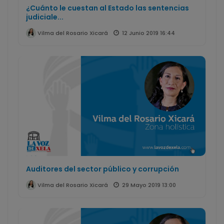
¿Cuánto le cuestan al Estado las sentencias
judiciale...
12 Junio 2019 16:44
Vilma del Rosario Xicará
Auditores del sector público y corrupción
29 Mayo 2019 13:00
Vilma del Rosario Xicará