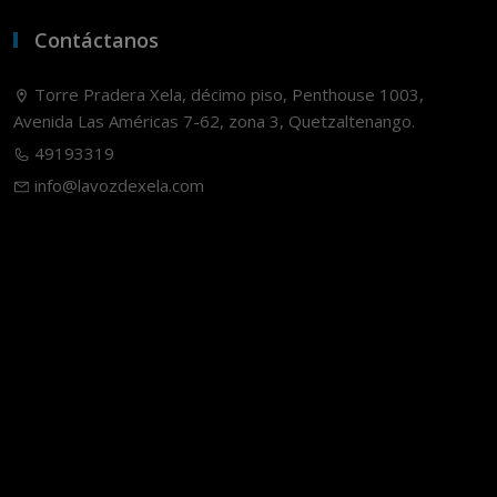
Contáctanos
Torre Pradera Xela, décimo piso, Penthouse 1003,
Avenida Las Américas 7-62, zona 3, Quetzaltenango.
49193319
info@lavozdexela.com