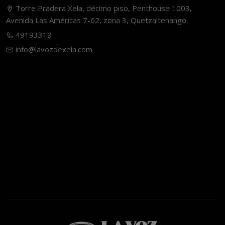
Torre Pradera Xela, décimo piso, Penthouse 1003,
Avenida Las Américas 7-62, zona 3, Quetzaltenango.
49193319
info@lavozdexela.com