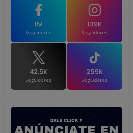
1M
139K
Seguidores
Seguidores
42.5K
259K
Seguidores
Seguidores