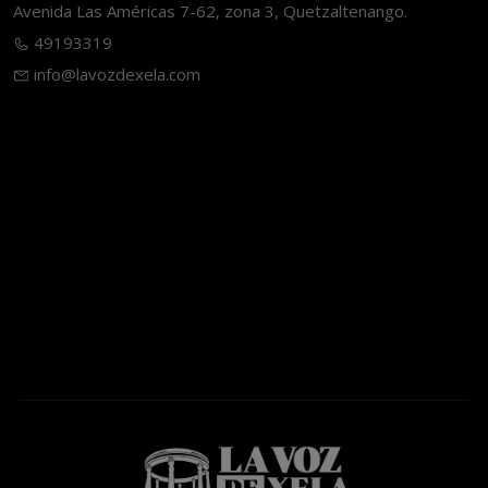
Avenida Las Américas 7-62, zona 3, Quetzaltenango.
49193319
info@lavozdexela.com