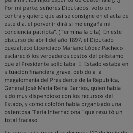
Por mi parte, señores Diputados, voto en
contra y quiero que así se consigne en el acta de
este día, el porvenir dirá si me engaña mi
conciencia patriota”. (Termina la cita). En este
discurso de abril del año 1897, el Diputado
quezalteco Licenciado Mariano López Pacheco
esclareció los verdaderos costos del préstamo
que el Presidente solicitaba. El Estado estaba en
situación financiera grave, debido a la
megalomanía del Presidente de la Republica,
General José María Reina Barrios, quien había
sido muy dispendioso con los recursos del
Estado, y como colofón había organizado una
ostentosa “Feria Internacional” que resultó un
total fracaso.
En represalia, unos días después (10 de junio de