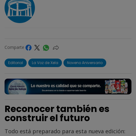
Comparte
Editorial
La Voz de Xela
Noveno Aniversario
Reconocer también es
construir el futuro
Todo está preparado para esta nueva edición: