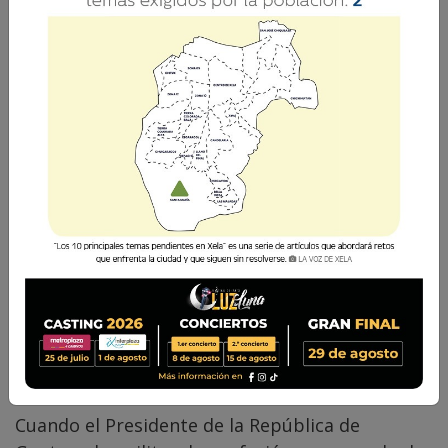
Roberto Gutiérrez Martínez
11 Enero 2020 09:58
Comparte
Cuando el Presidente de la República de