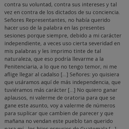
contra su voluntad, contra sus intereses y tal
vez en contra de los dictados de su conciencia.
Señores Representantes, no había querido
hacer uso de la palabra en las presentes
sesiones porque siempre, debido a mi carácter
independiente, a veces uso cierta severidad en
mis palabras y les imprimo tinte de tal
naturaleza, que eso podría llevarme a la
Penitenciaria, a lo que no tengo temor, ni me
aflige llegar al cadalso […] Señores: yo quisiera
que usáramos aquí de más independencia, que
tuviéramos más carácter […] No quiero ganar
aplausos, ni valerme de oratoria para que se
gane este asunto, voy a valerme de números
para suplicar que cambien de parecer y que
mañana no vendan este pueblo tan querido
para mí , los hijos espurios de Guatemala […]