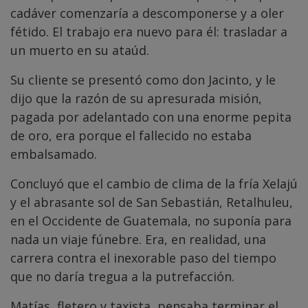
cadáver comenzaría a descomponerse y a oler
fétido. El trabajo era nuevo para él: trasladar a
un muerto en su ataúd.
Su cliente se presentó como don Jacinto, y le
dijo que la razón de su apresurada misión,
pagada por adelantado con una enorme pepita
de oro, era porque el fallecido no estaba
embalsamado.
Concluyó que el cambio de clima de la fría Xelajú
y el abrasante sol de San Sebastián, Retalhuleu,
en el Occidente de Guatemala, no suponía para
nada un viaje fúnebre. Era, en realidad, una
carrera contra el inexorable paso del tiempo
que no daría tregua a la putrefacción.
Matías, fletero y taxista, pensaba terminar el