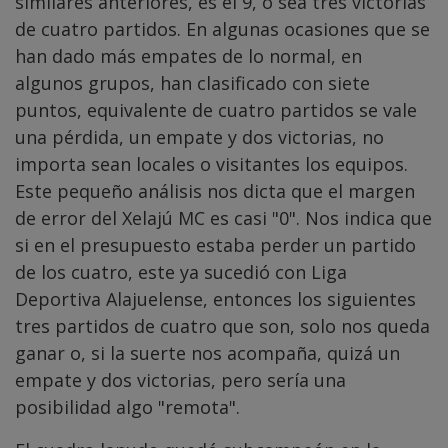
similares anteriores, es el 9, o sea tres victorias
de cuatro partidos. En algunas ocasiones que se
han dado más empates de lo normal, en
algunos grupos, han clasificado con siete
puntos, equivalente de cuatro partidos se vale
una pérdida, un empate y dos victorias, no
importa sean locales o visitantes los equipos.
Este pequeño análisis nos dicta que el margen
de error del Xelajú MC es casi "0". Nos indica que
si en el presupuesto estaba perder un partido
de los cuatro, este ya sucedió con Liga
Deportiva Alajuelense, entonces los siguientes
tres partidos de cuatro que son, solo nos queda
ganar o, si la suerte nos acompaña, quizá un
empate y dos victorias, pero sería una
posibilidad algo "remota".