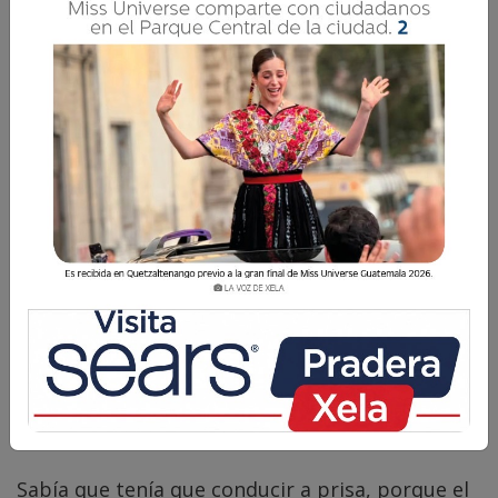
José J. Guzmán
5 Abril 2024 18:22
Comparte
Sabía que tenía que conducir a prisa, porque el