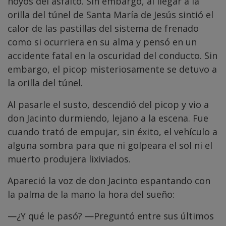
hoyos del asfalto. Sin embargo, al llegar a la
orilla del túnel de Santa María de Jesús sintió el
calor de las pastillas del sistema de frenado
como si ocurriera en su alma y pensó en un
accidente fatal en la oscuridad del conducto. Sin
embargo, el picop misteriosamente se detuvo a
la orilla del túnel.
Al pasarle el susto, descendió del picop y vio a
don Jacinto durmiendo, lejano a la escena. Fue
cuando trató de empujar, sin éxito, el vehículo a
alguna sombra para que ni golpeara el sol ni el
muerto produjera lixiviados.
Apareció la voz de don Jacinto espantando con
la palma de la mano la hora del sueño:
—¿Y qué le pasó? —Preguntó entre sus últimos