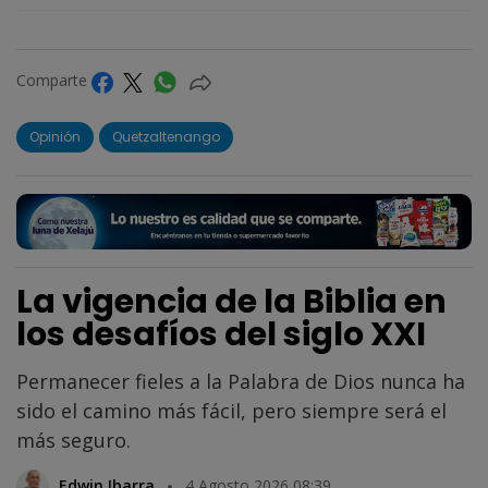
Comparte
Opinión
Quetzaltenango
La vigencia de la Biblia en
los desafíos del siglo XXI
Permanecer fieles a la Palabra de Dios nunca ha
sido el camino más fácil, pero siempre será el
más seguro.
Edwin Ibarra
4 Agosto 2026 08:39