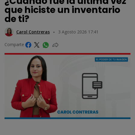
¿Cuándo fue la última vez
que hiciste un inventario
de ti?
Carol Contreras
3 Agosto 2026 17:41
Comparte