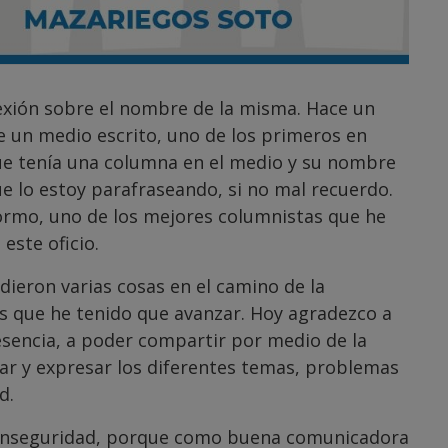
exión sobre el nombre de la misma. Hace un
e un medio escrito, uno de los primeros en
ue tenía una columna en el medio y su nombre
e lo estoy parafraseando, si no mal recuerdo.
ormo, uno de los mejores columnistas que he
este oficio.
 dieron varias cosas en el camino de la
as que he tenido que avanzar. Hoy agradezco a
esencia, a poder compartir por medio de la
zar y expresar los diferentes temas, problemas
d.
 inseguridad, porque como buena comunicadora