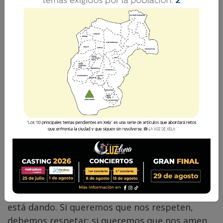
P. Orlando Pérez
9 Agosto 2025 08:00
Comparte
A veces se nos olvida que cómo tratamos
seremos tratados. Llega el momento en la vida
en el que uno recibe lo que ha dado o lo que
está dando. Si queremos que nos respeten,
debemos respetar; si queremos que nos amen,