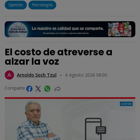
Opinión
Psicología
El costo de atreverse a
alzar la voz
Arnoldo Soch Tzul
6 Agosto 2026 08:00
Comparte