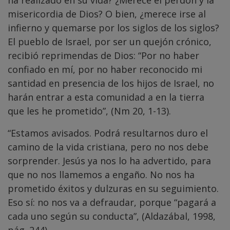
ha realizado en su vida? ¿Merece el perdón y la
misericordia de Dios? O bien, ¿merece irse al
infierno y quemarse por los siglos de los siglos?
El pueblo de Israel, por ser un quejón crónico,
recibió reprimendas de Dios: “Por no haber
confiado en mí, por no haber reconocido mi
santidad en presencia de los hijos de Israel, no
harán entrar a esta comunidad a en la tierra
que les he prometido”, (Nm 20, 1-13).
“Estamos avisados. Podrá resultarnos duro el
camino de la vida cristiana, pero no nos debe
sorprender. Jesús ya nos lo ha advertido, para
que no nos llamemos a engaño. No nos ha
prometido éxitos y dulzuras en su seguimiento.
Eso sí: no nos va a defraudar, porque “pagará a
cada uno según su conducta”, (Aldazábal, 1998,