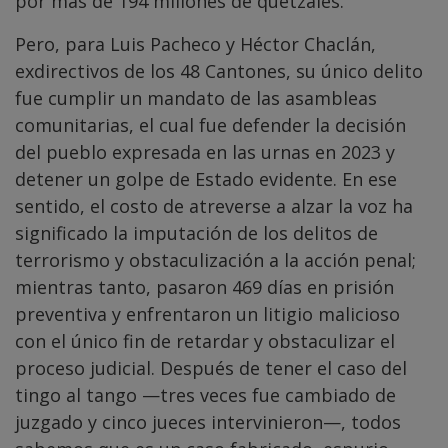
por más de 194 millones de quetzales.
Pero, para Luis Pacheco y Héctor Chaclán,
exdirectivos de los 48 Cantones, su único delito
fue cumplir un mandato de las asambleas
comunitarias, el cual fue defender la decisión
del pueblo expresada en las urnas en 2023 y
detener un golpe de Estado evidente. En ese
sentido, el costo de atreverse a alzar la voz ha
significado la imputación de los delitos de
terrorismo y obstaculización a la acción penal;
mientras tanto, pasaron 469 días en prisión
preventiva y enfrentaron un litigio malicioso
con el único fin de retardar y obstaculizar el
proceso judicial. Después de tener el caso del
tingo al tango —tres veces fue cambiado de
juzgado y cinco jueces intervinieron—, todos