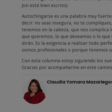
Jon está bien escrito).
Autochingarse es una palabra muy fuerte,
decir: no seas insegura, no te compliques
tenemos en la cabeza, que nos complica la
que queremos, lo que deseamos o lo que n
dirán. Es la exigencia a realizar todo pe
somos profesionales o porque tenemos un
Con esta columna estoy siguiendo los su
Gracias por acompañarme en este camino
Claudia Yomara Mazariego