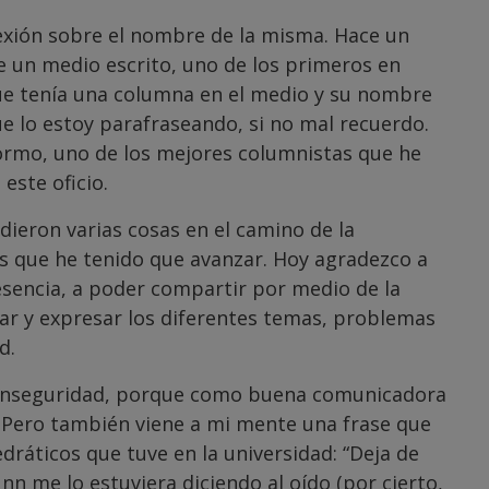
exión sobre el nombre de la misma. Hace un
e un medio escrito, uno de los primeros en
ue tenía una columna en el medio y su nombre
e lo estoy parafraseando, si no mal recuerdo.
ormo, uno de los mejores columnistas que he
este oficio.
 dieron varias cosas en el camino de la
as que he tenido que avanzar. Hoy agradezco a
esencia, a poder compartir por medio de la
zar y expresar los diferentes temas, problemas
d.
 inseguridad, porque como buena comunicadora
 Pero también viene a mi mente una frase que
ráticos que tuve en la universidad: “Deja de
nn me lo estuviera diciendo al oído (por cierto,