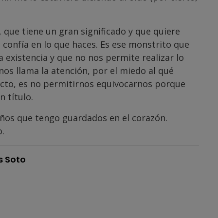
 que tiene un gran significado y que quiere
, confía en lo que haces. Es ese monstrito que
 existencia y que no nos permite realizar lo
os llama la atención, por el miedo al qué
rfecto, es no permitirnos equivocarnos porque
 título.
eños que tengo guardados en el corazón.
.
s Soto