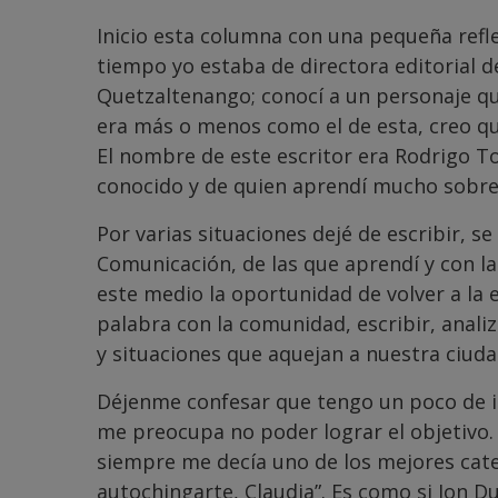
Inicio esta columna con una pequeña refl
tiempo yo estaba de directora editorial d
Quetzaltenango; conocí a un personaje q
era más o menos como el de esta, creo qu
El nombre de este escritor era Rodrigo T
conocido y de quien aprendí mucho sobre 
Por varias situaciones dejé de escribir, se
Comunicación, de las que aprendí y con l
este medio la oportunidad de volver a la 
palabra con la comunidad, escribir, anali
y situaciones que aquejan a nuestra ciuda
Déjenme confesar que tengo un poco de
me preocupa no poder lograr el objetivo.
siempre me decía uno de los mejores cated
autochingarte, Claudia”. Es como si Jon Du