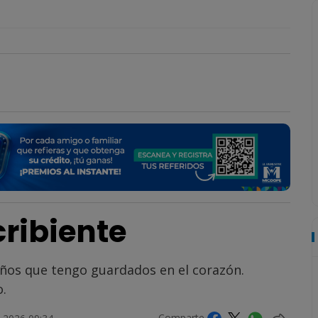
ribiente
eños que tengo guardados en el corazón.
.
Comparte