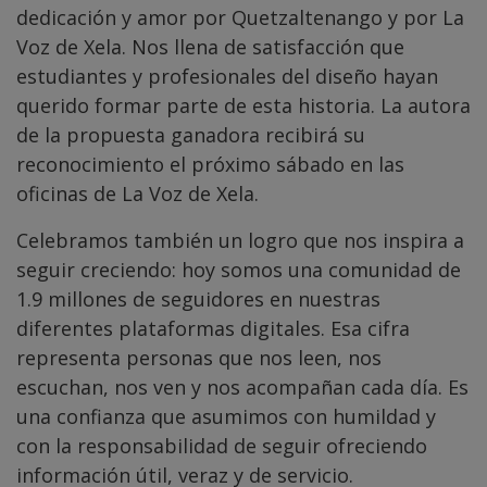
dedicación y amor por Quetzaltenango y por La
Voz de Xela. Nos llena de satisfacción que
estudiantes y profesionales del diseño hayan
querido formar parte de esta historia. La autora
de la propuesta ganadora recibirá su
reconocimiento el próximo sábado en las
oficinas de La Voz de Xela.
Celebramos también un logro que nos inspira a
seguir creciendo: hoy somos una comunidad de
1.9 millones de seguidores en nuestras
diferentes plataformas digitales. Esa cifra
representa personas que nos leen, nos
escuchan, nos ven y nos acompañan cada día. Es
una confianza que asumimos con humildad y
con la responsabilidad de seguir ofreciendo
información útil, veraz y de servicio.