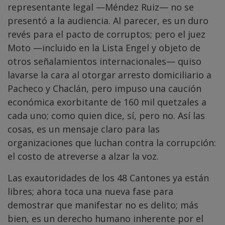
representante legal —Méndez Ruiz— no se
presentó a la audiencia. Al parecer, es un duro
revés para el pacto de corruptos; pero el juez
Moto —incluido en la Lista Engel y objeto de
otros señalamientos internacionales— quiso
lavarse la cara al otorgar arresto domiciliario a
Pacheco y Chaclán, pero impuso una caución
económica exorbitante de 160 mil quetzales a
cada uno; como quien dice, sí, pero no. Así las
cosas, es un mensaje claro para las
organizaciones que luchan contra la corrupción:
el costo de atreverse a alzar la voz.
Las exautoridades de los 48 Cantones ya están
libres; ahora toca una nueva fase para
demostrar que manifestar no es delito; más
bien, es un derecho humano inherente por el