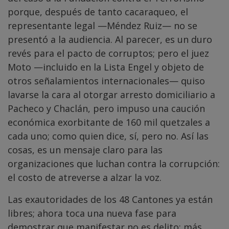
porque, después de tanto cacaraqueo, el
representante legal —Méndez Ruiz— no se
presentó a la audiencia. Al parecer, es un duro
revés para el pacto de corruptos; pero el juez
Moto —incluido en la Lista Engel y objeto de
otros señalamientos internacionales— quiso
lavarse la cara al otorgar arresto domiciliario a
Pacheco y Chaclán, pero impuso una caución
económica exorbitante de 160 mil quetzales a
cada uno; como quien dice, sí, pero no. Así las
cosas, es un mensaje claro para las
organizaciones que luchan contra la corrupción:
el costo de atreverse a alzar la voz.
Las exautoridades de los 48 Cantones ya están
libres; ahora toca una nueva fase para
demostrar que manifestar no es delito; más