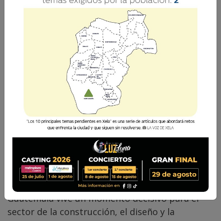
espacios.
César Pérez Méndez
3 Junio 2026 17:42
Comparte
Guatemala vive un momento decisivo para el
sector de la construcción, el diseño y la