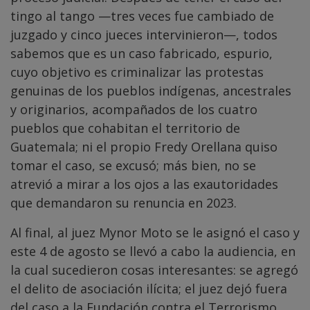
tingo al tango —tres veces fue cambiado de
juzgado y cinco jueces intervinieron—, todos
sabemos que es un caso fabricado, espurio,
cuyo objetivo es criminalizar las protestas
genuinas de los pueblos indígenas, ancestrales
y originarios, acompañados de los cuatro
pueblos que cohabitan el territorio de
Guatemala; ni el propio Fredy Orellana quiso
tomar el caso, se excusó; más bien, no se
atrevió a mirar a los ojos a las exautoridades
que demandaron su renuncia en 2023.
Al final, al juez Mynor Moto se le asignó el caso y
este 4 de agosto se llevó a cabo la audiencia, en
la cual sucedieron cosas interesantes: se agregó
el delito de asociación ilícita; el juez dejó fuera
del caso a la Fundación contra el Terrorismo