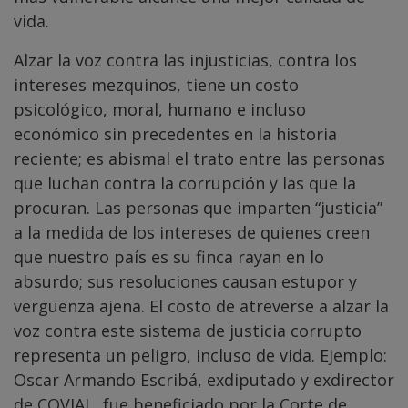
vida.
Alzar la voz contra las injusticias, contra los
intereses mezquinos, tiene un costo
psicológico, moral, humano e incluso
económico sin precedentes en la historia
reciente; es abismal el trato entre las personas
que luchan contra la corrupción y las que la
procuran. Las personas que imparten “justicia”
a la medida de los intereses de quienes creen
que nuestro país es su finca rayan en lo
absurdo; sus resoluciones causan estupor y
vergüenza ajena. El costo de atreverse a alzar la
voz contra este sistema de justicia corrupto
representa un peligro, incluso de vida. Ejemplo:
Oscar Armando Escribá, exdiputado y exdirector
de COVIAL, fue beneficiado por la Corte de