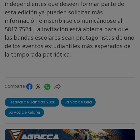
independientes que deseen formar parte de
esta edición ya pueden solicitar más
información e inscribirse comunicándose al
5817 7524. La invitación está abierta para que
las bandas escolares sean protagonistas de uno
de los eventos estudiantiles más esperados de
la temporada patriótica.
Comparte
Festival de Bandas 2026
La Voz de Xela
La Voz de Xelafer