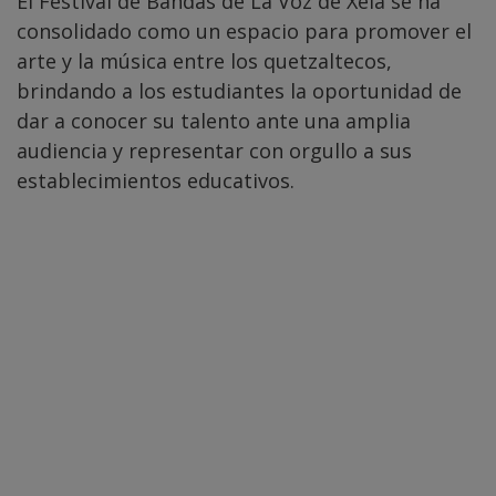
El Festival de Bandas de La Voz de Xela se ha
consolidado como un espacio para promover el
arte y la música entre los quetzaltecos,
brindando a los estudiantes la oportunidad de
dar a conocer su talento ante una amplia
audiencia y representar con orgullo a sus
establecimientos educativos.