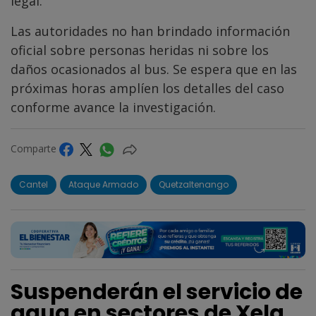
legal.
Las autoridades no han brindado información
oficial sobre personas heridas ni sobre los
daños ocasionados al bus. Se espera que en las
próximas horas amplíen los detalles del caso
conforme avance la investigación.
Comparte
Cantel
Ataque Armado
Quetzaltenango
Suspenderán el servicio de
agua en sectores de Xela