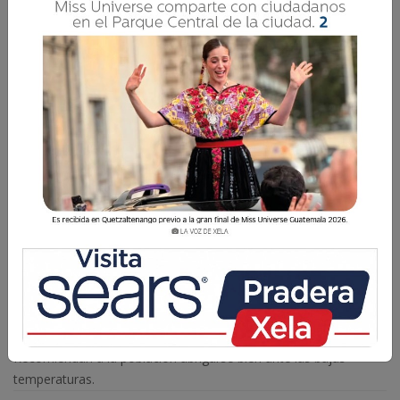
El frío sigue ingresando al territorio nacional
este martes 11 de noviembre.
La Voz de Xela
11 Noviembre 2025 08:25
Comparte
Recomiendan a la población abrigarse bien ante las bajas
temperaturas.