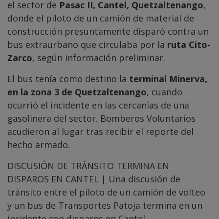
el sector de
Pasac II, Cantel, Quetzaltenango
,
donde el piloto de un camión de material de
construcción presuntamente disparó contra un
bus extraurbano que circulaba por la
ruta Cito-
Zarco
, según información preliminar.
El bus tenía como destino la
terminal Minerva,
en la zona 3 de Quetzaltenango
, cuando
ocurrió el incidente en las cercanías de una
gasolinera del sector. Bomberos Voluntarios
acudieron al lugar tras recibir el reporte del
hecho armado.
DISCUSIÓN DE TRÁNSITO TERMINA EN
DISPAROS EN CANTEL | Una discusión de
tránsito entre el piloto de un camión de volteo
y un bus de Transportes Patoja termina en un
incidente con disparos en Cantel,