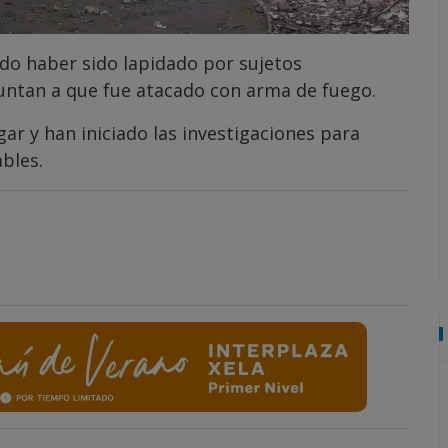
do haber sido lapidado por sujetos
untan a que fue atacado con arma de fuego.
ar y han iniciado las investigaciones para
ables.