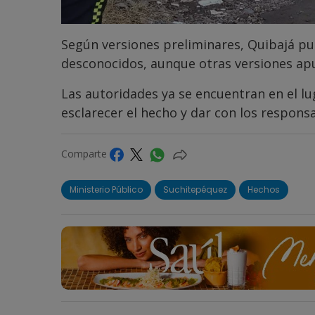
Según versiones preliminares, Quibajá pu
desconocidos, aunque otras versiones ap
Las autoridades ya se encuentran en el lug
esclarecer el hecho y dar con los respons
Comparte
Ministerio Público
Suchitepéquez
Hechos