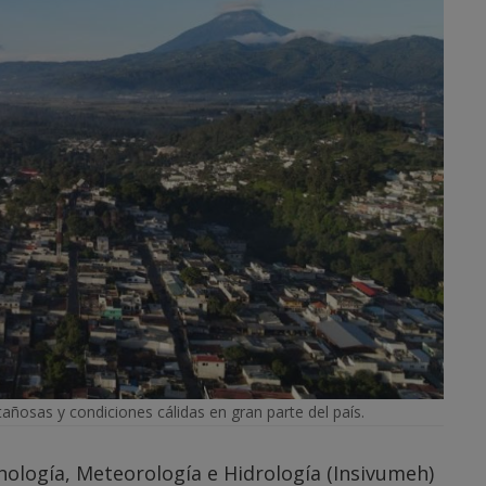
añosas y condiciones cálidas en gran parte del país.
anología, Meteorología e Hidrología (Insivumeh)