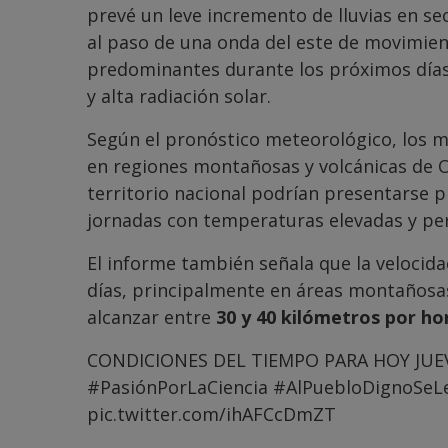
prevé un leve incremento de lluvias en s
al paso de una onda del este de movimien
predominantes durante los próximos días 
y alta radiación solar.
Según el pronóstico meteorológico, los m
en regiones montañosas y volcánicas de O
territorio nacional podrían presentarse p
jornadas con temperaturas elevadas y pe
El informe también señala que la velocid
días, principalmente en áreas montañosas
alcanzar entre
30 y 40 kilómetros por ho
CONDICIONES DEL TIEMPO PARA HOY JUE
#PasiónPorLaCiencia
#AlPuebloDignoSeL
pic.twitter.com/ihAFCcDmZT