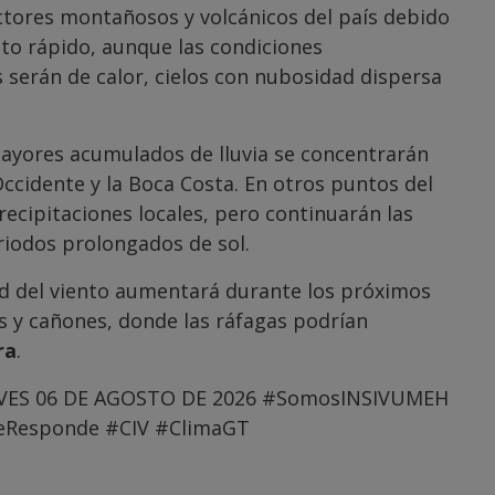
ectores montañosos y volcánicos del país debido
to rápido, aunque las condiciones
serán de calor, cielos con nubosidad dispersa
ayores acumulados de lluvia se concentrarán
ccidente y la Boca Costa. En otros puntos del
recipitaciones locales, pero continuarán las
riodos prolongados de sol.
ad del viento aumentará durante los próximos
 y cañones, donde las ráfagas podrían
ra
.
VES 06 DE AGOSTO DE 2026
#SomosINSIVUMEH
eResponde
#CIV
#ClimaGT