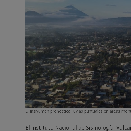
El Insivumeh pronostica lluvias puntuales en áreas mont
El Instituto Nacional de Sismología, Vulc