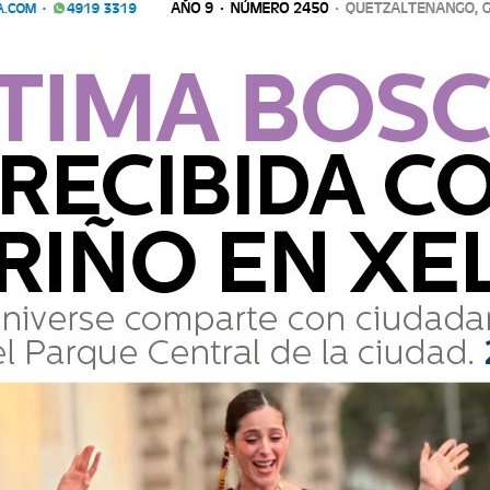
ausa del fallecimiento y se espera que
Comparte