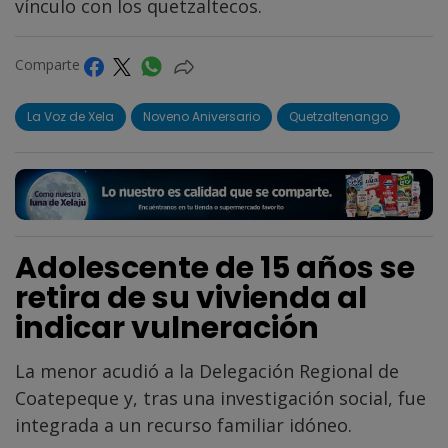
vínculo con los quetzaltecos.
Comparte
La Voz de Xela
Noveno Aniversario
Quetzaltenango
Adolescente de 15 años se
retira de su vivienda al
indicar vulneración
La menor acudió a la Delegación Regional de
Coatepeque y, tras una investigación social, fue
integrada a un recurso familiar idóneo.