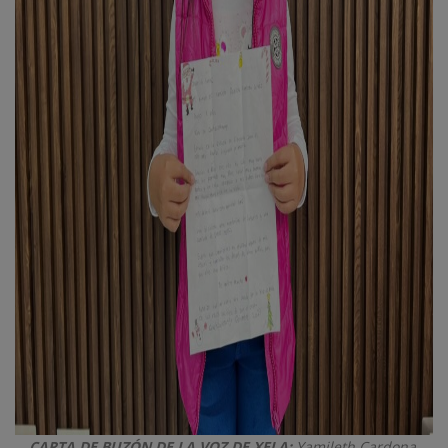
CARTA DE BUZÓN DE LA VOZ DE XELA:
Yamileth Cardona.