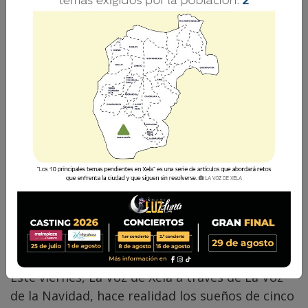
ganadores
La Voz de Xela · Redacción
22 Diciembre 2023 20:45
Comparte
Este viernes, La Voz de Xela a través de La Voz
de la Navidad, hace realidad los sueños de cinco