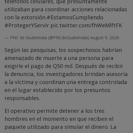
teléfonos celulares, que presuntamente
utilizaban para coordinar acciones relacionadas
con la extorsión.
#EstamosCumpliendo
#ProtegerYServir
pic.twitter.com/fhWeMlftFK
— PNC de Guatemala (@PNCdeGuatemala)
August 9, 2026
Según las pesquisas, los sospechosos habrían
amenazado de muerte a una persona para
exigirle el pago de Q50 mil. Después de recibir
la denuncia, los investigadores brindan asesoría
a la víctima y coordinan una entrega controlada
en el lugar establecido por los presuntos
responsables.
El operativo permite detener a los tres
hombres en el momento en que reciben el
paquete utilizado para simular el dinero. La