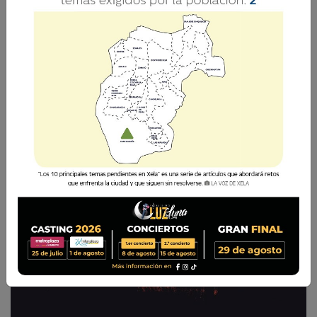
La suspensión tendrá lugar entre las 05:00 y las
14:00 horas, con horarios aproximados debido a
la complejidad de los trabajos.
La Voz de Xela
28 Febrero 2025 16:32
Comparte