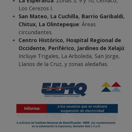
La Esperanza
: Zonas 3, 9 y 10, Cemaco,
Los Cerezos I.
San Mateo, La Cuchilla, Barrio Garibaldi,
Chitux, La Olintepeque
: Áreas
circundantes.
Centro Histórico, Hospital Regional de
Occidente, Periférico, Jardines de Xelajú
:
Incluye Trigales, La Arboleda, San Jorge,
Llanos de la Cruz, y zonas aledañas.