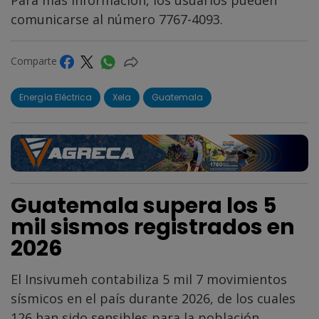
comunicarse al número 7767-4093.
Comparte
Energía Eléctrica
Xela
Guatemala
Guatemala supera los 5
mil sismos registrados en
2026
El Insivumeh contabiliza 5 mil 7 movimientos
sísmicos en el país durante 2026, de los cuales
126 han sido sensibles para la población.