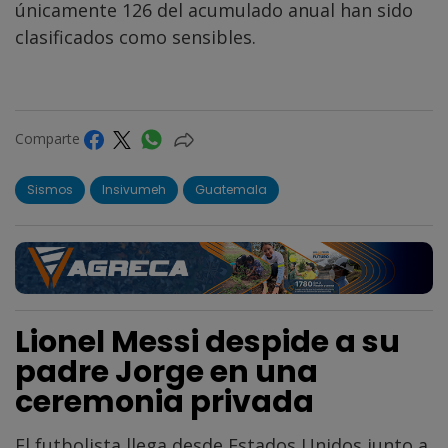
únicamente 126 del acumulado anual han sido
clasificados como sensibles.
Comparte
Sismos
Insivumeh
Guatemala
Lionel Messi despide a su
padre Jorge en una
ceremonia privada
El futbolista llega desde Estados Unidos junto a