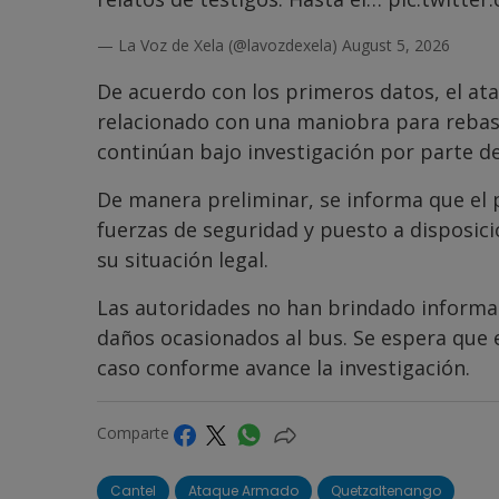
— La Voz de Xela (@lavozdexela)
August 5, 2026
De acuerdo con los primeros datos, el ata
relacionado con una maniobra para rebasar
continúan bajo investigación por parte de
De manera preliminar, se informa que el 
fuerzas de seguridad y puesto a disposic
su situación legal.
Las autoridades no han brindado informac
daños ocasionados al bus. Se espera que e
caso conforme avance la investigación.
Comparte
Cantel
Ataque Armado
Quetzaltenango