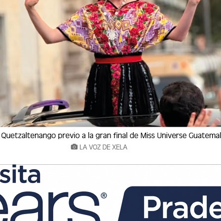
ormó sobre el traslado hacia la ciudad de
en es requerido por la justicia de Estados
ico.
ado en Playa Grande, Ixcán, Quiché, durante un