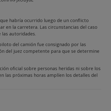
que habría ocurrido luego de un conflicto
 en la carretera. Las circunstancias del caso
 las autoridades.
piloto del camión fue consignado por las
ión del juez competente para que se determine
ión oficial sobre personas heridas ni sobre los
n las próximas horas amplíen los detalles del