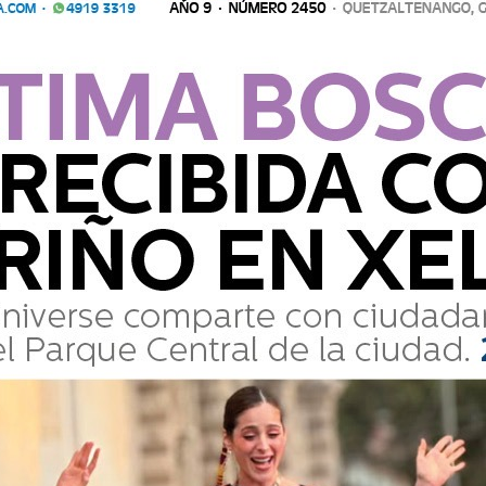
ue puesto a disposición de las autoridades
conocer el expediente.
Comparte