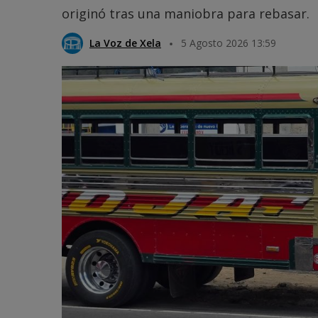
originó tras una maniobra para rebasar.
La Voz de Xela
5 Agosto 2026 13:59