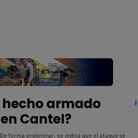
l hecho armado
 en Cantel?
. De forma preliminar, se indica que el ataque se