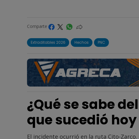
Comparte
Extraditables 2026
Hechos
PNC
¿Qué se sabe de
que sucedió hoy
El incidente ocurrió en la ruta Cito-Zarco