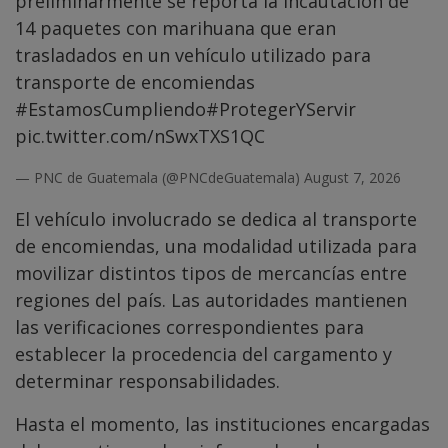
preliminarmente se reporta la incautación de
14 paquetes con marihuana que eran
trasladados en un vehículo utilizado para
transporte de encomiendas
#EstamosCumpliendo
#ProtegerYServir
pic.twitter.com/nSwxTXS1QC
— PNC de Guatemala (@PNCdeGuatemala)
August 7, 2026
El vehículo involucrado se dedica al transporte
de encomiendas, una modalidad utilizada para
movilizar distintos tipos de mercancías entre
regiones del país. Las autoridades mantienen
las verificaciones correspondientes para
establecer la procedencia del cargamento y
determinar responsabilidades.
Hasta el momento, las instituciones encargadas