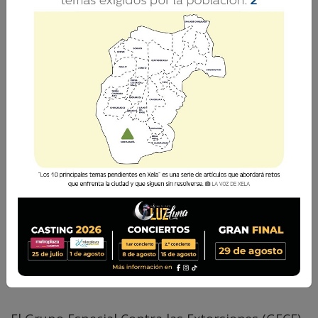
La Voz de Xela
11 Febrero 2025 16:33
Comparte
Quetzaltenango es escenario de patrullajes.