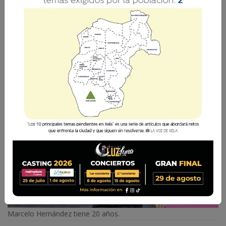
Un jugador de la casa regresa para los
siguientes capítulos en la historia de Xelajú MC.
La Voz de Xela
27 Mayo 2026 11:29
Comparte
Marcelo Hernández tiene 20 años.