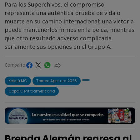
Para los Superchivos, el compromiso
representa una auténtica prueba de vida o
muerte en su camino internacional: una victoria
puede mantenerlos firmes en la pelea, mientras
que otro resultado adverso complicaría
seriamente sus opciones en el Grupo A.
Comparte
Xelajú MC
Torneo Apertura 2026
Copa Centroamericana
Brenda Alemán regresa al