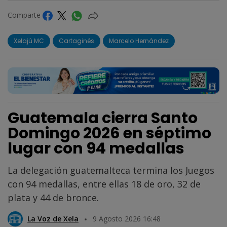
Comparte
Xelajú MC
Cartaginés
Marcelo Hernández
Guatemala cierra Santo
Domingo 2026 en séptimo
lugar con 94 medallas
La delegación guatemalteca termina los Juegos
con 94 medallas, entre ellas 18 de oro, 32 de
plata y 44 de bronce.
La Voz de Xela
9 Agosto 2026 16:48