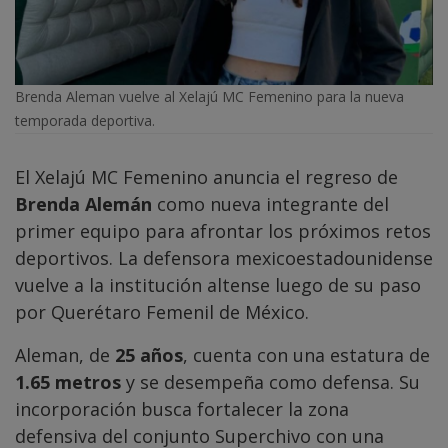
Brenda Aleman vuelve al Xelajú MC Femenino para la nueva
temporada deportiva.
El Xelajú MC Femenino anuncia el regreso de
Brenda Alemán
como nueva integrante del
primer equipo para afrontar los próximos retos
deportivos. La defensora mexicoestadounidense
vuelve a la institución altense luego de su paso
por Querétaro Femenil de México.
Aleman, de
25 años
, cuenta con una estatura de
1.65 metros
y se desempeña como defensa. Su
incorporación busca fortalecer la zona
defensiva del conjunto Superchivo con una