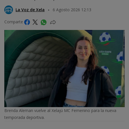
La Voz de Xela
6 Agosto 2026 12:13
Comparte
Brenda Aleman vuelve al Xelajú MC Femenino para la nueva
temporada deportiva.