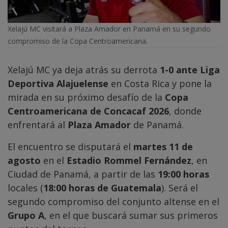
Xelajú MC visitará a Plaza Amador en Panamá en su segundo
compromiso de la Copa Centroamericana.
Xelajú MC ya deja atrás su derrota
1-0 ante Liga
Deportiva Alajuelense
en Costa Rica y pone la
mirada en su próximo desafío de la
Copa
Centroamericana de Concacaf 2026
, donde
enfrentará al
Plaza Amador
de Panamá.
El encuentro se disputará el
martes 11 de
agosto
en el
Estadio Rommel Fernández
, en
Ciudad de Panamá, a partir de las
19:00 horas
locales (
18:00 horas de Guatemala
). Será el
segundo compromiso del conjunto altense en el
Grupo A
, en el que buscará sumar sus primeros