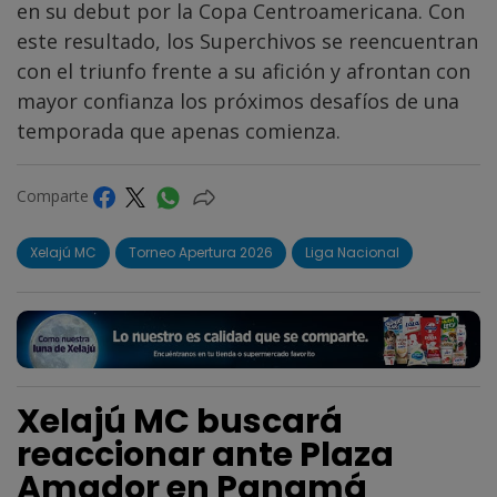
en su debut por la Copa Centroamericana. Con
este resultado, los Superchivos se reencuentran
con el triunfo frente a su afición y afrontan con
mayor confianza los próximos desafíos de una
temporada que apenas comienza.
Comparte
Xelajú MC
Torneo Apertura 2026
Liga Nacional
Xelajú MC buscará
reaccionar ante Plaza
Amador en Panamá