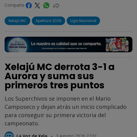
Comparte
Xelajú MC
Apertura 2026
Liga Nacional
Xelajú MC derrota 3-1 a
Aurora y suma sus
primeros tres puntos
Los Superchivos se imponen en el Mario
Camposeco y dejan atrás un inicio complicado
para conseguir su primera victoria del
campeonato.
La Voz de Xela
3 Agosto 2026 22:01