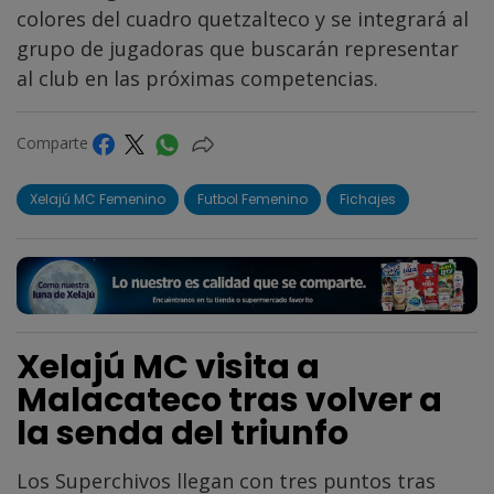
colores del cuadro quetzalteco y se integrará al
grupo de jugadoras que buscarán representar
al club en las próximas competencias.
Comparte
Xelajú MC Femenino
Futbol Femenino
Fichajes
Xelajú MC visita a
Malacateco tras volver a
la senda del triunfo
Los Superchivos llegan con tres puntos tras