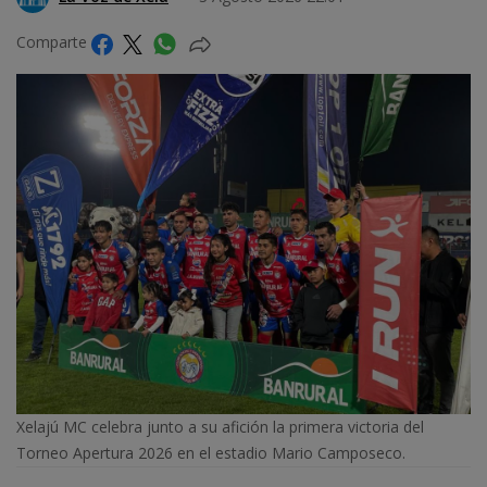
Comparte
Xelajú MC celebra junto a su afición la primera victoria del
Torneo Apertura 2026 en el estadio Mario Camposeco.