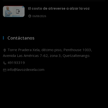
El costo de atreverse a alzar la voz
06/08/2026
Contáctanos
Torre Pradera Xela, décimo piso, Penthouse 1003,
Avenida Las Américas 7-62, zona 3, Quetzaltenango.
49193319
info@lavozdexela.com