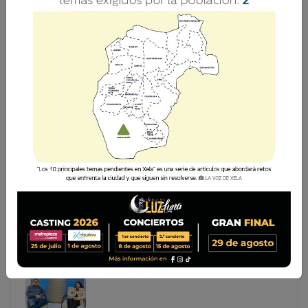
¿POR QUÉ EL SER HUMANO NO TIENE LA
PRIMACÍA?
Muchas de las ideas de este artículo fueron publicadas
por la Inteligencia Artificial y, desde luego, son
importantes y llenas de contenido, porque invitan a la
reflexión. ¿Cómo puede describirse al hombre? Es un ser
h
Muchas de las ideas de este artículo fueron publicadas
por la Inteligencia Artificial y, desde luego, son
importantes y llenas de contenido, porque invitan a la
reflexión. ¿Cómo puede describirse al hombre? Es un
ser h...