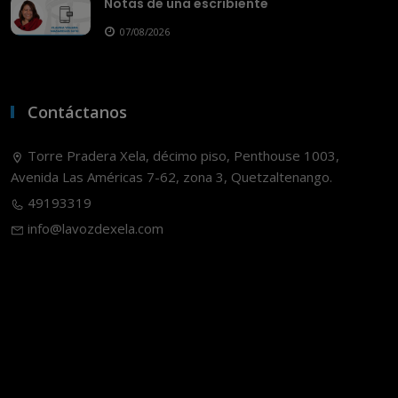
Notas de una escribiente
07/08/2026
Contáctanos
Torre Pradera Xela, décimo piso, Penthouse 1003,
Avenida Las Américas 7-62, zona 3, Quetzaltenango.
49193319
info@lavozdexela.com