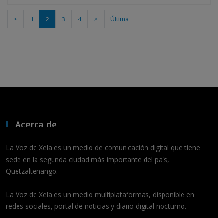
<
1
2
3
4
>
Última
Acerca de
La Voz de Xela es un medio de comunicación digital que tiene
sede en la segunda ciudad más importante del país,
Quetzaltenango.
La Voz de Xela es un medio multiplataformas, disponible en
redes sociales, portal de noticias y diario digital nocturno.