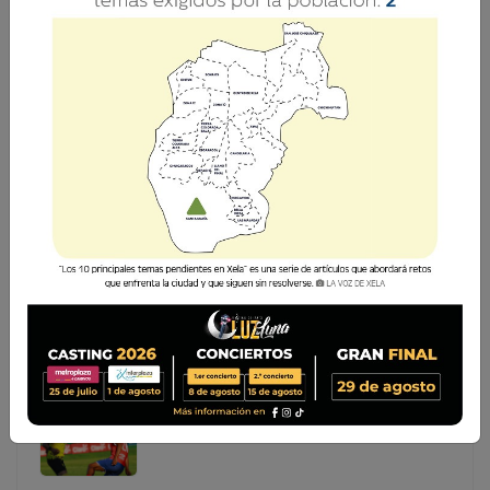
ABREN TAQUILLAS PARA EL PARTIDO XELAJÚ MC
CONTRA COMUNICACIONES
A partir de hoy Miércoles Santo 16 de abril de 2025, los
aficionados podrán adquirir sus boletos para el esperado
encuentro entre Xelajú MC y Comunicaciones, que se
disputará este jueves 17 de abril a las 20:00 horas en el
A partir de hoy Miércoles Santo 16 de abril de 2025,
los aficionados podrán adquirir sus boletos para el
esperado encuentro entre Xelajú MC y
Comunicaciones, que se disputará este jueves 17 de
abril a las 20:00 horas en el...