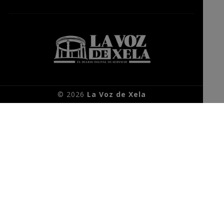
© 2026
La Voz de Xela