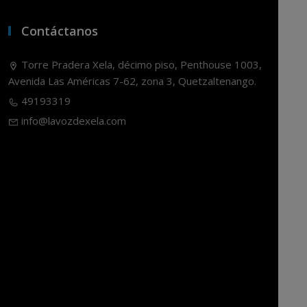
Contáctanos
Torre Pradera Xela, décimo piso, Penthouse 1003,
Avenida Las Américas 7-62, zona 3, Quetzaltenango.
49193319
info@lavozdexela.com