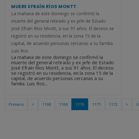
MUERE EFRAÍN RÍOS MONTT
La mañana de este domingo se confirmó la
muerte del general retirado y ex jefe de Estado
José Efraín Ríos Montt, a sus 91 años. El deceso se
registró en su residencia, en la zona 15 de la
capital, de acuerdo personas cercanas a su familia.
Luis Ros
La mañana de este domingo se confirmó la
muerte del general retirado y ex jefe de Estado
José Efraín Ríos Montt, a sus 91 años. El deceso
se registró en su residencia, en la zona 15 de la
capital, de acuerdo personas cercanas a su
familia. Luis Ros...
Primera
<
1168
1169
1170
1171
1172
>
Ú