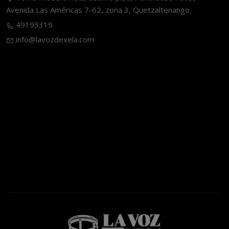
Avenida Las Américas 7-62, zona 3, Quetzaltenango.
49193319
info@lavozdexela.com