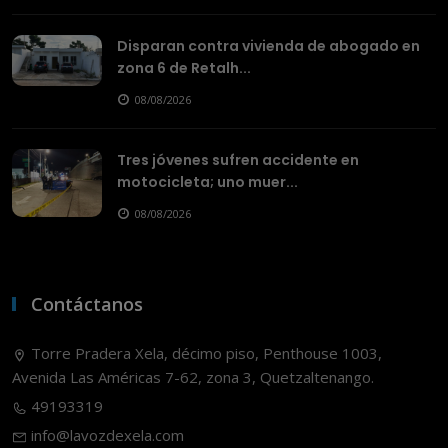
Disparan contra vivienda de abogado en
zona 6 de Retalh...
08/08/2026
Tres jóvenes sufren accidente en
motocicleta; uno muer...
08/08/2026
Contáctanos
Torre Pradera Xela, décimo piso, Penthouse 1003,
Avenida Las Américas 7-62, zona 3, Quetzaltenango.
49193319
info@lavozdexela.com