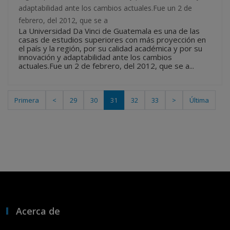
adaptabilidad ante los cambios actuales.Fue un 2 de
febrero, del 2012, que se a
La Universidad Da Vinci de Guatemala es una de las
casas de estudios superiores con más proyección en
el país y la región, por su calidad académica y por su
innovación y adaptabilidad ante los cambios
actuales.Fue un 2 de febrero, del 2012, que se a...
Primera
<
29
30
31
32
33
>
Última
Acerca de