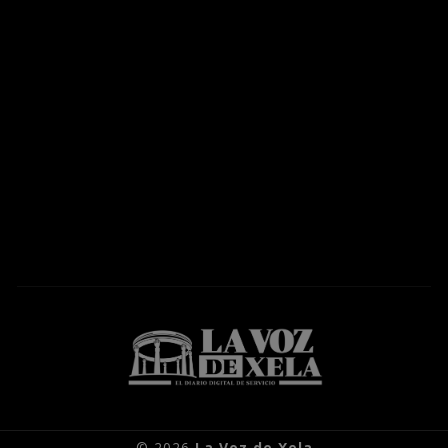
© 2026
La Voz de Xela