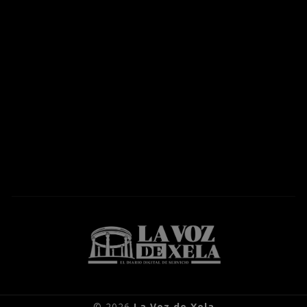
© 2026
La Voz de Xela