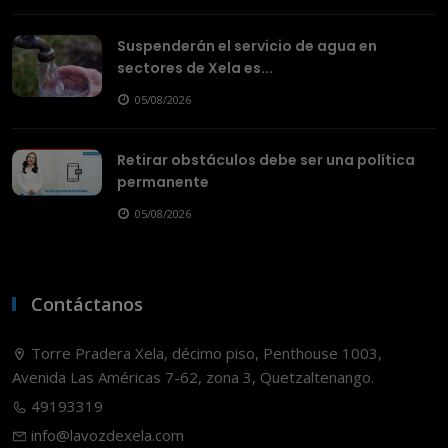
Suspenderán el servicio de agua en
sectores de Xela es...
05/08/2026
Retirar obstáculos debe ser una política
permanente
05/08/2026
Contáctanos
Torre Pradera Xela, décimo piso, Penthouse 1003,
Avenida Las Américas 7-62, zona 3, Quetzaltenango.
49193319
info@lavozdexela.com