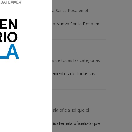
se con autoridad 1-3 a Nueva Santa Rosa en el
mponerse con autoridad 1-3 a Nueva Santa Rosa en
á a 16 equipos provenientes de todas las categorías
reunirá a 16 equipos provenientes de todas las
l Primera División Guatemala oficializó que el
 Futbol Primera División Guatemala oficializó que