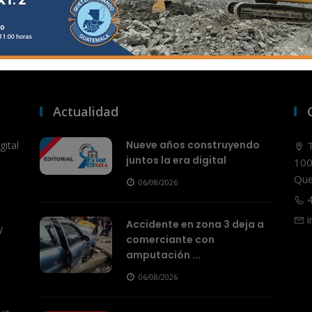
Actualidad
Nueve años construyendo
ital
T
juntos la era digital
100
Que
06/08/2026
4
i
Accidente en zona 3 deja a
y
comerciante con
amputación ...
06/08/2026