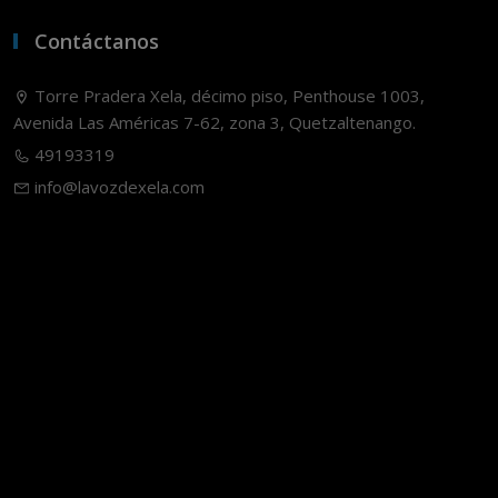
Contáctanos
Torre Pradera Xela, décimo piso, Penthouse 1003,
Avenida Las Américas 7-62, zona 3, Quetzaltenango.
49193319
info@lavozdexela.com