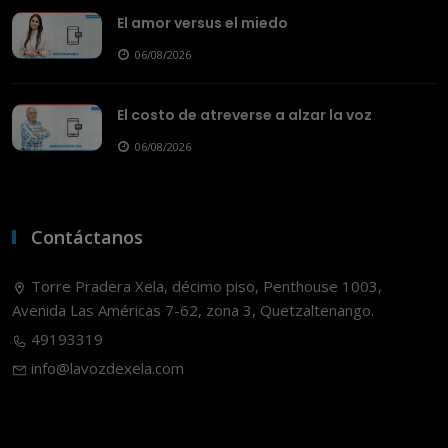
El amor versus el miedo
06/08/2026
El costo de atreverse a alzar la voz
06/08/2026
Contáctanos
Torre Pradera Xela, décimo piso, Penthouse 1003,
Avenida Las Américas 7-62, zona 3, Quetzaltenango.
49193319
info@lavozdexela.com