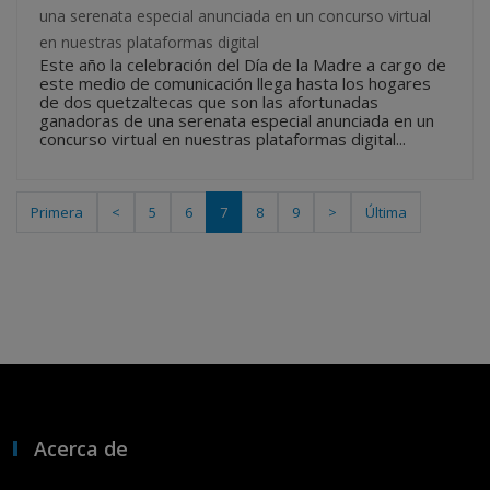
una serenata especial anunciada en un concurso virtual
en nuestras plataformas digital
Este año la celebración del Día de la Madre a cargo de
este medio de comunicación llega hasta los hogares
de dos quetzaltecas que son las afortunadas
ganadoras de una serenata especial anunciada en un
concurso virtual en nuestras plataformas digital...
Primera
<
5
6
7
8
9
>
Última
Acerca de