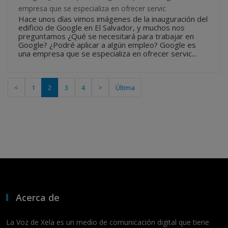
empresa que se especializa en ofrecer servic
Hace unos días vimos imágenes de la inauguración del
edificio de Google en El Salvador, y muchos nos
preguntamos ¿Qué se necesitará para trabajar en
Google? ¿Podré aplicar a algún empleo? Google es
una empresa que se especializa en ofrecer servic...
<
1
2
3
4
>
Última
Acerca de
La Voz de Xela es un medio de comunicación digital que tiene