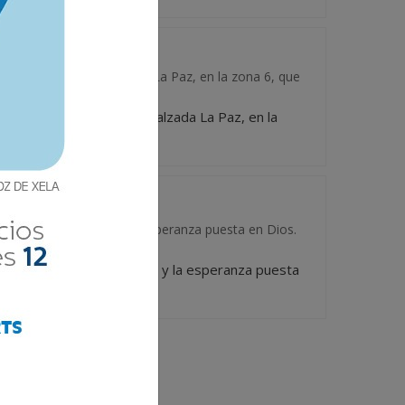
 de febrero en la Calzada La Paz, en la zona 6, que
 el 10 de febrero en la Calzada La Paz, en la
 mentalidad positiva y la esperanza puesta en Dios.
o, una mentalidad positiva y la esperanza puesta