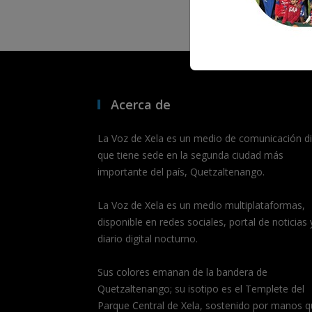
Acerca de
La Voz de Xela es un medio de comunicación dig
que tiene sede en la segunda ciudad más
importante del país, Quetzaltenango.
La Voz de Xela es un medio multiplataformas,
disponible en redes sociales, portal de noticias 
diario digital nocturno.
Sus colores emanan de la bandera de
Quetzaltenango; su isotipo es el Templete del
Parque Central de Xela, sostenido por manos q