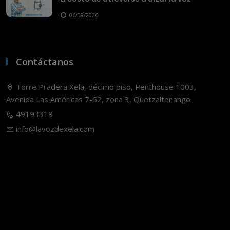
06/08/2026
Contáctanos
Torre Pradera Xela, décimo piso, Penthouse 1003,
Avenida Las Américas 7-62, zona 3, Quetzaltenango.
49193319
info@lavozdexela.com