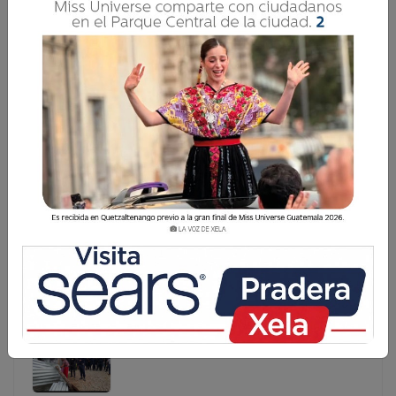
GRADÚAN A 146 AGENTES PARA SEGURIDAD
TURÍSTICA EN GUATEMALA
Un total de 146 agentes de la Policía Nacional Civil (PNC)
se incorporan a la División de Seguridad Turística
(DISETUR) luego de completar el Décimo Segundo Curso
de Especialidad de Seguridad Turística, con el que r
Un total de 146 agentes de la Policía Nacional Civil
(PNC) se incorporan a la División de Seguridad
Turística (DISETUR) luego de completar el Décimo
Segundo Curso de Especialidad de Seguridad
Turística, con el que r...