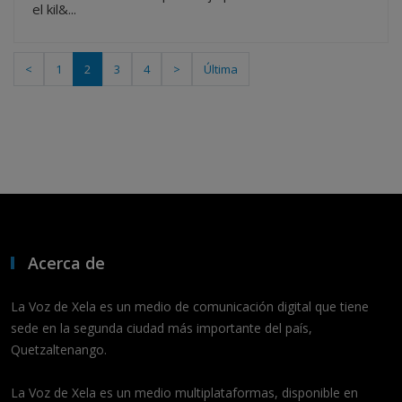
el kil&...
<
1
2
3
4
>
Última
Acerca de
La Voz de Xela es un medio de comunicación digital que tiene
sede en la segunda ciudad más importante del país,
Quetzaltenango.
La Voz de Xela es un medio multiplataformas, disponible en