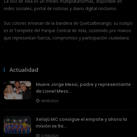
La Voz de Xela es un medio multiplataformas, disponible en
redes sociales, portal de noticias y diario digital nocturno.
Sus colores emanan de la bandera de Quetzaltenango; su isotipo
es el Templete del Parque Central de Xela, sostenido por manos
que representan fuerza, compromiso y participación ciudadana.
Actualidad
Muere Jorge Messi, padre y representante
de Lionel Mess...
08/08/2026
Xelajú MC consigue el empate y ahora la
misión se lla...
07/08/2026