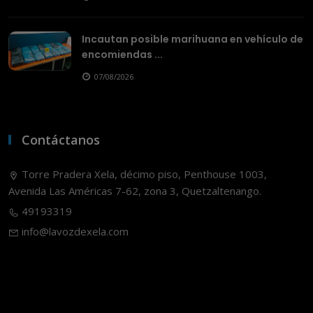
Incautan posible marihuana en vehículo de
encomiendas ...
07/08/2026
Contáctanos
Torre Pradera Xela, décimo piso, Penthouse 1003,
Avenida Las Américas 7-62, zona 3, Quetzaltenango.
49193319
info@lavozdexela.com