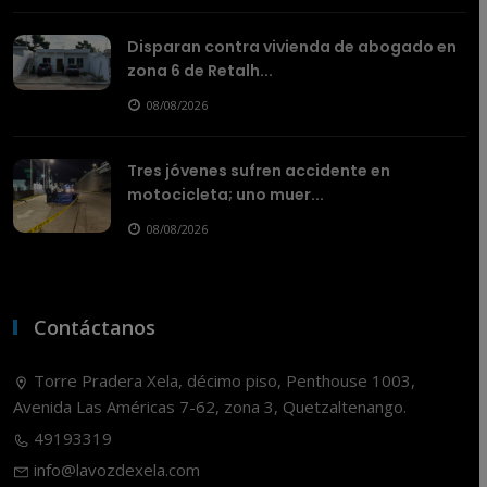
Disparan contra vivienda de abogado en
zona 6 de Retalh...
08/08/2026
Tres jóvenes sufren accidente en
motocicleta; uno muer...
08/08/2026
Contáctanos
Torre Pradera Xela, décimo piso, Penthouse 1003,
Avenida Las Américas 7-62, zona 3, Quetzaltenango.
49193319
info@lavozdexela.com