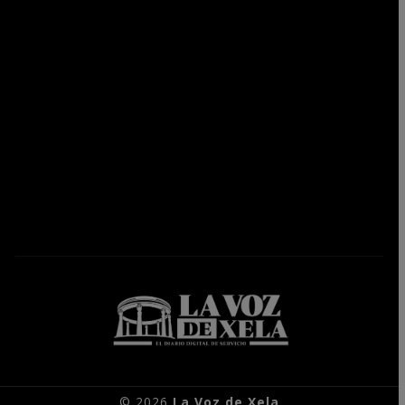
© 2026
La Voz de Xela