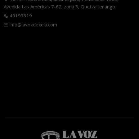
Avenida Las Américas 7-62, zona 3, Quetzaltenango.
49193319
info@lavozdexela.com