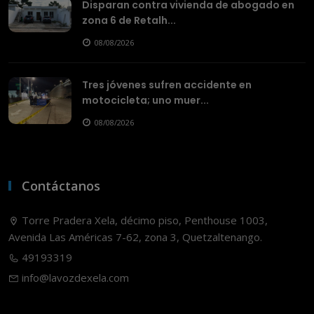
Disparan contra vivienda de abogado en
zona 6 de Retalh...
08/08/2026
Tres jóvenes sufren accidente en
motocicleta; uno muer...
08/08/2026
Contáctanos
Torre Pradera Xela, décimo piso, Penthouse 1003,
Avenida Las Américas 7-62, zona 3, Quetzaltenango.
49193319
info@lavozdexela.com