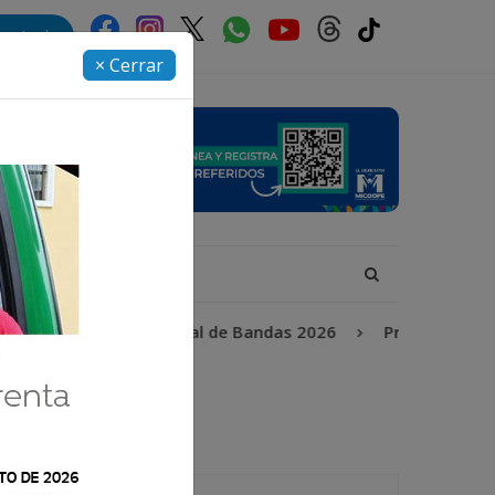
rectorio
× Cerrar
Incendios
Festival de Bandas 2026
Proceso Judicial