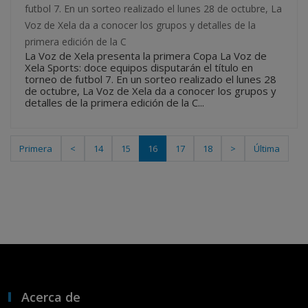
futbol 7. En un sorteo realizado el lunes 28 de octubre, La
Voz de Xela da a conocer los grupos y detalles de la
primera edición de la C
La Voz de Xela presenta la primera Copa La Voz de
Xela Sports: doce equipos disputarán el título en
torneo de futbol 7. En un sorteo realizado el lunes 28
de octubre, La Voz de Xela da a conocer los grupos y
detalles de la primera edición de la C...
Primera
<
14
15
16
17
18
>
Última
Acerca de