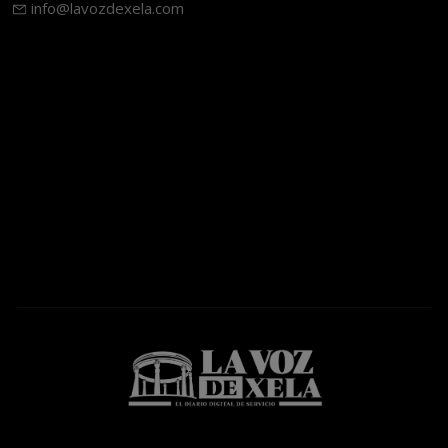
info@lavozdexela.com