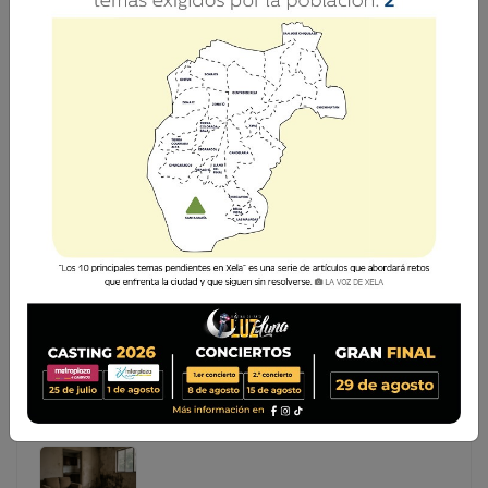
TORRES DE ALTA VISTA SE LANZA ESTA NOCHE EN
QUETZALTENANGO
Esta noche es presentado oficialmente el proyecto
residencial Torres de Alta Vista, una nueva propuesta de
vivienda vertical en la zona 5 de Quetzaltenango que
apuesta por espacios modernos, accesibles y funcionales.
Bajo el concepto “Vivi
Esta noche es presentado oficialmente el proyecto
residencial Torres de Alta Vista, una nueva propuesta
de vivienda vertical en la zona 5 de Quetzaltenango
que apuesta por espacios modernos, accesibles y
funcionales. Bajo el concepto “Vivi...