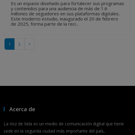
Es un espacio diseñado para fortalecer sus programas
y contenidos para una audiencia de más de 1.6
millones de seguidores en sus plataformas digitales.
Este moderno estudio, inaugurado el 20 de febrero
de 2025, forma parte de la reci...
1
2
>
Acerca de
La Voz de Xela es un medio de comunicación digital que tiene
sede en la segunda ciudad más importante del país,