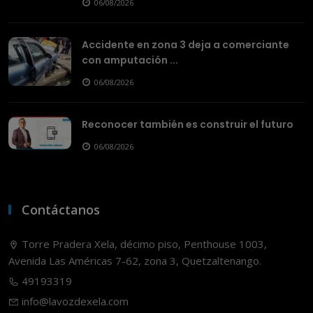
06/08/2026
Accidente en zona 3 deja a comerciante
con amputación ...
06/08/2026
Reconocer también es construir el futuro
06/08/2026
Contáctanos
Torre Pradera Xela, décimo piso, Penthouse 1003,
Avenida Las Américas 7-62, zona 3, Quetzaltenango.
49193319
info@lavozdexela.com