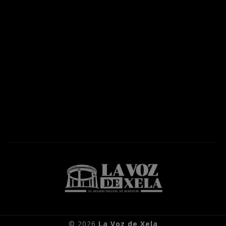
© 2026
La Voz de Xela