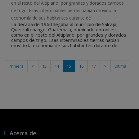
en el resto del Altiplano, por grandes y dorados campos
de trigo. Esas interminables tierras habían movido la
economía de sus habitantes durante dé
La década de 1960 llegaba al municipio de Salcajá,
Quetzaltenango, Guatemala, dominado entonces,
como en el resto del Altiplano, por grandes y dorados
campos de trigo. Esas interminables tierras habían
movido la economía de sus habitantes durante dé...
Primera
<
13
14
15
16
17
>
Última
Acerca de