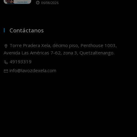
06/08/2026
Contáctanos
Torre Pradera Xela, décimo piso, Penthouse 1003,
Avenida Las Américas 7-62, zona 3, Quetzaltenango.
49193319
info@lavozdexela.com