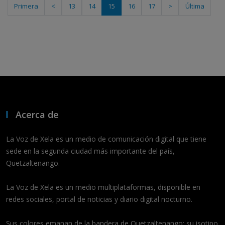
Primera
<
13
14
15
16
17
>
Última
Acerca de
La Voz de Xela es un medio de comunicación digital que tiene
sede en la segunda ciudad más importante del país,
Quetzaltenango.
La Voz de Xela es un medio multiplataformas, disponible en
redes sociales, portal de noticias y diario digital nocturno.
Sus colores emanan de la bandera de Quetzaltenango; su isotipo