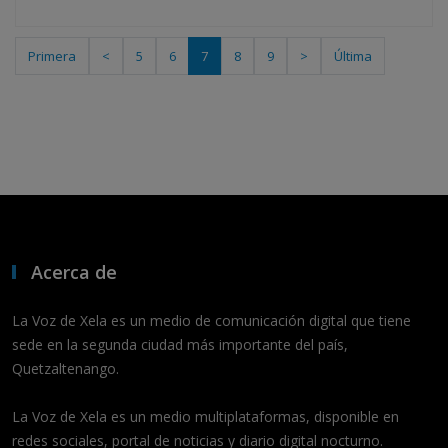
Primera
<
5
6
7
8
9
>
Última
Acerca de
La Voz de Xela es un medio de comunicación digital que tiene
sede en la segunda ciudad más importante del país,
Quetzaltenango.
La Voz de Xela es un medio multiplataformas, disponible en
redes sociales, portal de noticias y diario digital nocturno.